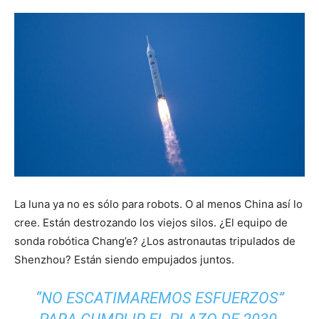
La luna ya no es sólo para robots. O al menos China así lo
cree. Están destrozando los viejos silos. ¿El equipo de
sonda robótica Chang’e? ¿Los astronautas tripulados de
Shenzhou? Están siendo empujados juntos.
“NO ESCATIMAREMOS ESFUERZOS”