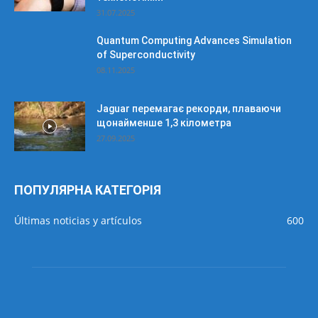
31.07.2025
Quantum Computing Advances Simulation
of Superconductivity
08.11.2025
Jaguar перемагає рекорди, плаваючи
щонайменше 1,3 кілометра
27.09.2025
ПОПУЛЯРНА КАТЕГОРІЯ
Últimas noticias y artículos
600