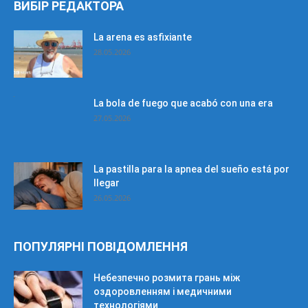
ВИБІР РЕДАКТОРА
La arena es asfixiante
28.05.2026
La bola de fuego que acabó con una era
27.05.2026
La pastilla para la apnea del sueño está por
llegar
26.05.2026
ПОПУЛЯРНІ ПОВІДОМЛЕННЯ
Небезпечно розмита грань між
оздоровленням і медичними
технологіями