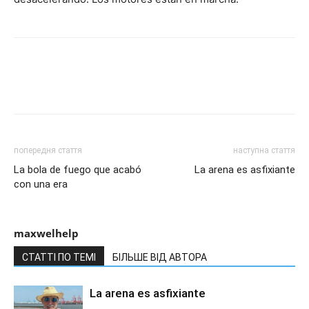
попередня стаття
наступна стаття
La bola de fuego que acabó
La arena es asfixiante
con una era
maxwelhelp
СТАТТІ ПО ТЕМІ
БІЛЬШЕ ВІД АВТОРА
La arena es asfixiante