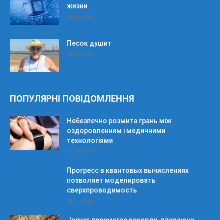
жизни
29.05.2026
Песок душит
28.05.2026
ПОПУЛЯРНІ ПОВІДОМЛЕННЯ
Небезпечно розмита грань між
оздоровленням і медичними
технологіями
31.07.2025
Прогресс в квантовых вычислениях
позволяет моделировать
сверхпроводимость
08.11.2025