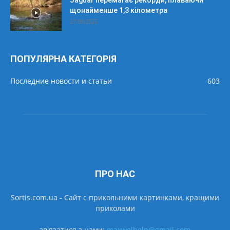
Jaguar перемагає рекорди, плаваючи
щонайменше 1,3 кілометра
27.09.2025
ПОПУЛЯРНА КАТЕГОРІЯ
Последние новости и статьи
603
ПРО НАС
Sortis.com.ua - Cайт с прикольними картинками, кращими
приколами
зв'язатися з нами:
maxwelhelp@gmail.com