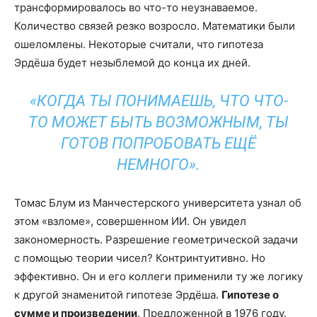
трансформировалось во что-то неузнаваемое.
Количество связей резко возросло. Математики были
ошеломлены. Некоторые считали, что гипотеза
Эрдёша будет незыблемой до конца их дней.
«КОГДА ТЫ ПОНИМАЕШЬ, ЧТО ЧТО-
ТО МОЖЕТ БЫТЬ ВОЗМОЖНЫМ, ТЫ
ГОТОВ ПОПРОБОВАТЬ ЕЩЁ
НЕМНОГО».
Томас Блум из Манчестерского университета узнал об
этом «взломе», совершенном ИИ. Он увидел
закономерность. Разрешение геометрической задачи
с помощью теории чисел? Контринтуитивно. Но
эффективно. Он и его коллеги применили ту же логику
к другой знаменитой гипотезе Эрдёша.
Гипотезе о
сумме и произведении
. Предложенной в 1976 году.