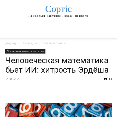
Сортіс
Прикольні картинки, кращі приколи
додому
Последние новости и статьи
Последние новости и статьи
Человеческая математика
бьет ИИ: хитрость Эрдёша
29.05.2026
13