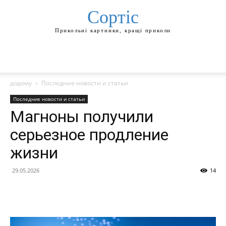
Сортіс
Прикольні картинки, кращі приколи
додому
Последние новости и статьи
Последние новости и статьи
Магноны получили
серьезное продление
жизни
29.05.2026
14