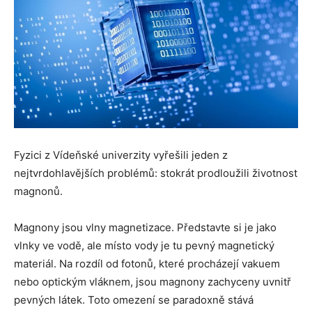
Fyzici z Vídeňské univerzity vyřešili jeden z
nejtvrdohlavějších problémů: stokrát prodloužili životnost
magnonů.
Magnony jsou vlny magnetizace. Představte si je jako
vlnky ve vodě, ale místo vody je tu pevný magnetický
materiál. Na rozdíl od fotonů, které procházejí vakuem
nebo optickým vláknem, jsou magnony zachyceny uvnitř
pevných látek. Toto omezení se paradoxně stává