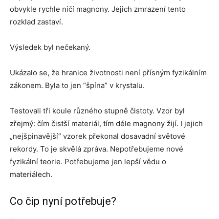
obvykle rychle ničí magnony. Jejich zmrazení tento
rozklad zastaví.
Výsledek byl nečekaný.
Ukázalo se, že hranice životnosti není přísným fyzikálním
zákonem. Byla to jen “špína” v krystalu.
Testovali tři koule různého stupně čistoty. Vzor byl
zřejmý: čím čistší materiál, tím déle magnony žijí. I jejich
„nejšpinavější“ vzorek překonal dosavadní světové
rekordy. To je skvělá zpráva. Nepotřebujeme nové
fyzikální teorie. Potřebujeme jen lepší vědu o
materiálech.
Co čip nyní potřebuje?