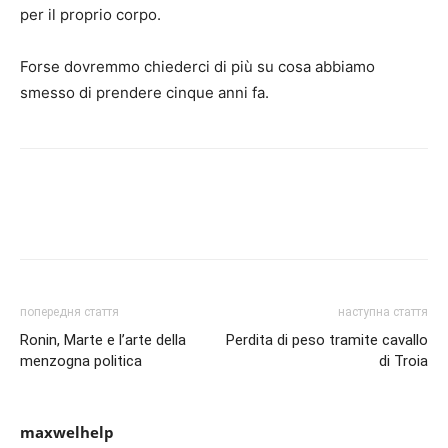
per il proprio corpo.
Forse dovremmo chiederci di più su cosa abbiamo
smesso di prendere cinque anni fa.
попередня стаття
наступна стаття
Ronin, Marte e l’arte della
Perdita di peso tramite cavallo
menzogna politica
di Troia
maxwelhelp