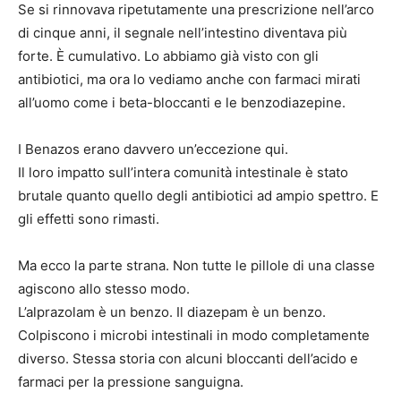
Se si rinnovava ripetutamente una prescrizione nell’arco
di cinque anni, il segnale nell’intestino diventava più
forte. È cumulativo. Lo abbiamo già visto con gli
antibiotici, ma ora lo vediamo anche con farmaci mirati
all’uomo come i beta-bloccanti e le benzodiazepine.
I Benazos erano davvero un’eccezione qui.
Il loro impatto sull’intera comunità intestinale è stato
brutale quanto quello degli antibiotici ad ampio spettro. E
gli effetti sono rimasti.
Ma ecco la parte strana. Non tutte le pillole di una classe
agiscono allo stesso modo.
L’alprazolam è un benzo. Il diazepam è un benzo.
Colpiscono i microbi intestinali in modo completamente
diverso. Stessa storia con alcuni bloccanti dell’acido e
farmaci per la pressione sanguigna.