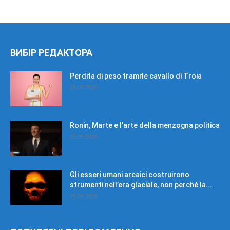
ВИБІР РЕДАКТОРА
Perdita di peso tramite cavallo di Troia
25.05.2026
Ronin, Marte e l’arte della menzogna politica
25.05.2026
Gli esseri umani arcaici costruirono
strumenti nell’era glaciale, non perché la...
25.05.2026