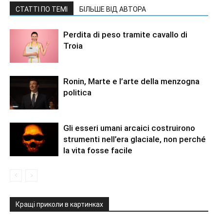
СТАТТІ ПО ТЕМІ
БІЛЬШЕ ВІД АВТОРА
Perdita di peso tramite cavallo di
Troia
Ronin, Marte e l’arte della menzogna
politica
Gli esseri umani arcaici costruirono
strumenti nell’era glaciale, non perché
la vita fosse facile
Кращі приколи в картинках