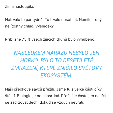
Zima nastoupila.
Netrvalo to pár týdnů. To trvalo deset let. Nemilosrdný,
nelítostný chlad. Výsledek?
Přibližně 75 % všech žijících druhů bylo vyhubeno.
NÁSLEDKEM NÁRAZU NEBYLO JEN
HORKO. BYLO TO DESETILETÉ
ZMRAZENÍ, KTERÉ ZNIČILO SVĚTOVÝ
EKOSYSTÉM.
Naši předkové savců přežili. Jsme tu z velké části díky
štěstí. Biologie je nemilosrdná. Přežití je často jen naučit
se zadržovat dech, dokud se vzduch nevrátí.