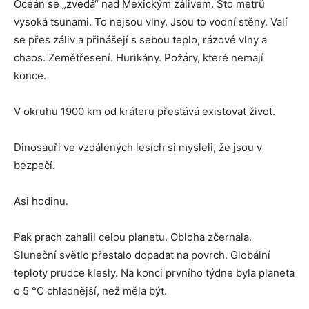
Oceán se „zvedá“ nad Mexickým zálivem. Sto metrů
vysoká tsunami. To nejsou vlny. Jsou to vodní stěny. Valí
se přes záliv a přinášejí s sebou teplo, rázové vlny a
chaos. Zemětřesení. Hurikány. Požáry, které nemají
konce.
V okruhu 1900 km od kráteru přestává existovat život.
Dinosauři ve vzdálených lesích si mysleli, že jsou v
bezpečí.
Asi hodinu.
Pak prach zahalil celou planetu. Obloha zčernala.
Sluneční světlo přestalo dopadat na povrch. Globální
teploty prudce klesly. Na konci prvního týdne byla planeta
o 5 °C chladnější, než měla být.