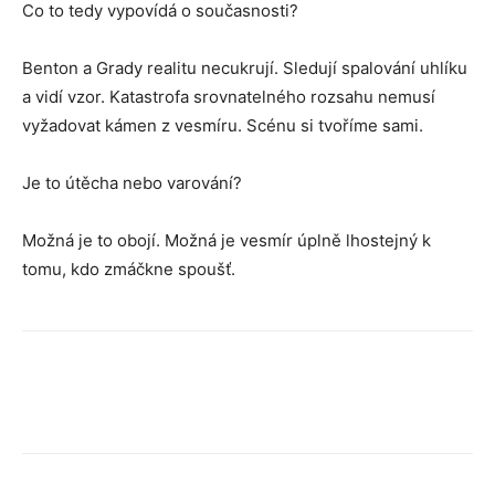
Co to tedy vypovídá o současnosti?
Benton a Grady realitu necukrují. Sledují spalování uhlíku
a vidí vzor. Katastrofa srovnatelného rozsahu nemusí
vyžadovat kámen z vesmíru. Scénu si tvoříme sami.
Je to útěcha nebo varování?
Možná je to obojí. Možná je vesmír úplně lhostejný k
tomu, kdo zmáčkne spoušť.