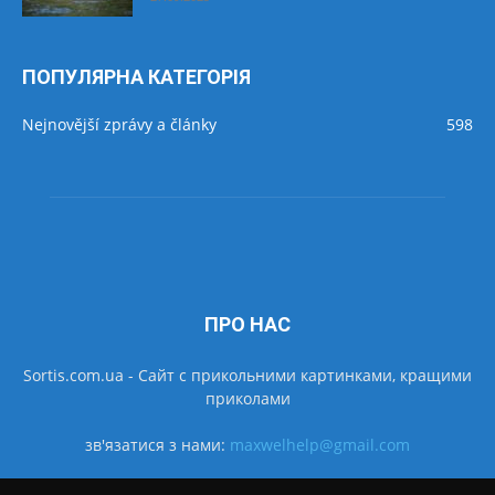
ПОПУЛЯРНА КАТЕГОРІЯ
Nejnovější zprávy a články
598
ПРО НАС
Sortis.com.ua - Cайт с прикольними картинками, кращими
приколами
зв'язатися з нами:
maxwelhelp@gmail.com