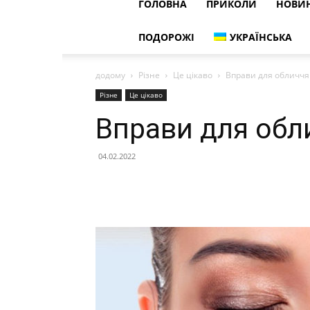
ГОЛОВНА
ПРИКОЛИ
НОВИ
ПОДОРОЖІ
УКРАЇНСЬКА
додому
Різне
Це цікаво
Вправи для обличчя
Різне
Це цікаво
Вправи для обл
04.02.2022