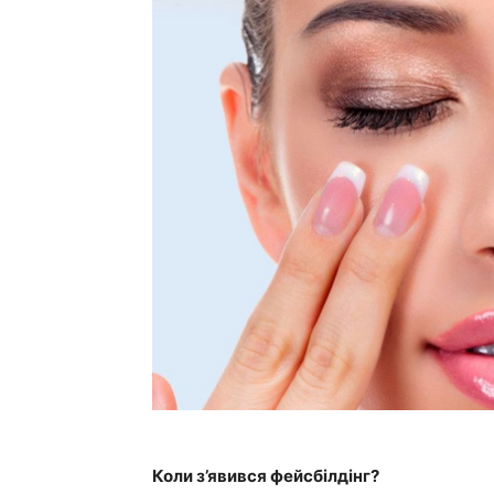
Коли з’явився фейсбілдінг?