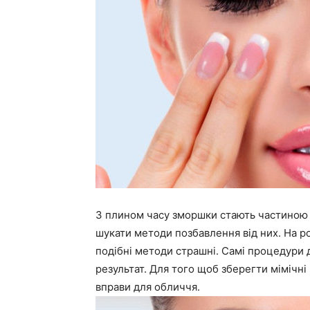
З плином часу зморшки стають частиною ж
шукати методи позбавлення від них. На ро
подібні методи страшні. Самі процедури 
результат. Для того щоб зберегти мімічні 
вправи для обличчя.