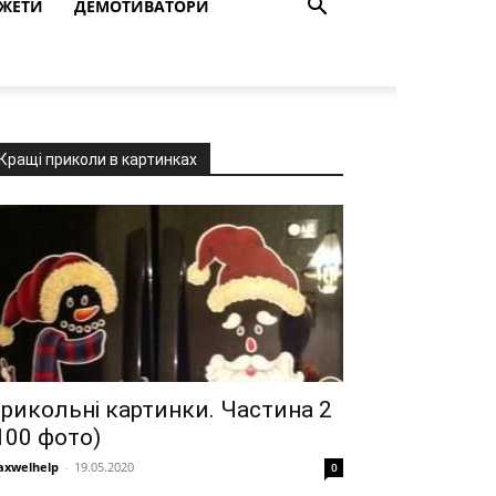
ЖЕТИ
ДЕМОТИВАТОРИ
Кращі приколи в картинках
рикольні картинки. Частина 2
100 фото)
xwelhelp
-
19.05.2020
0