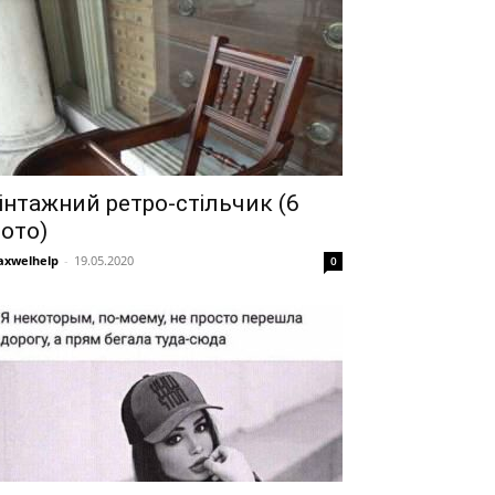
інтажний ретро-стільчик (6
ото)
xwelhelp
-
19.05.2020
0