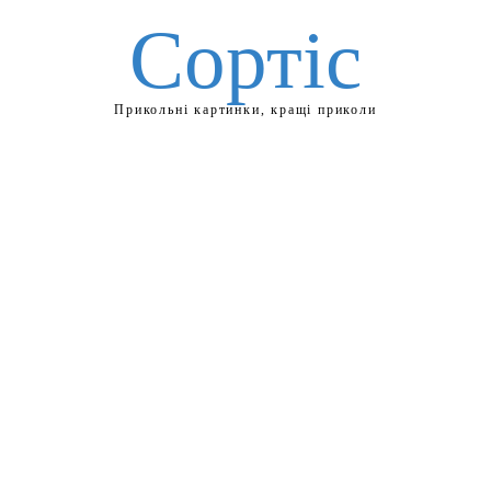
Сортіс
Прикольні картинки, кращі приколи