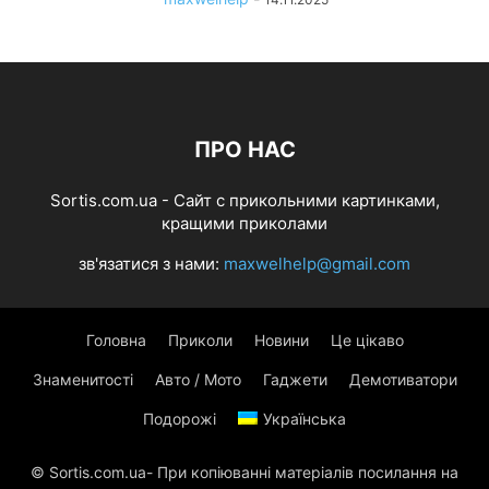
ПРО НАС
Sortis.com.ua - Cайт с прикольними картинками,
кращими приколами
зв'язатися з нами:
maxwelhelp@gmail.com
Головна
Приколи
Новини
Це цікаво
Знаменитості
Авто / Мото
Гаджети
Демотиватори
Подорожі
Українська
© Sortis.com.ua- При копіюванні матеріалів посилання на