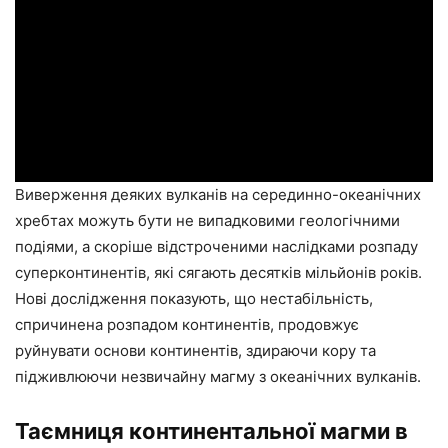
Виверження деяких вулканів на серединно-океанічних
хребтах можуть бути не випадковими геологічними
подіями, а скоріше відстроченими наслідками розпаду
суперконтинентів, які сягають десятків мільйонів років.
Нові дослідження показують, що нестабільність,
спричинена розпадом континентів, продовжує
руйнувати основи континентів, здираючи кору та
підживлюючи незвичайну магму з океанічних вулканів.
Таємниця континентальної магми в