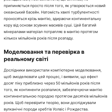
припиняється просто після того, як утворюється новий
океанський басейн. Натомість хвилі турбулентності
проносяться крізь мантію, здираючи континентальну
кору від основи зсувних масивів суші. Цей багатий
мінералами матеріал потрапляє в мантію протягом
кількох мільйонів років після розпаду.
Моделювання та перевірка в
реальному світі
Дослідники використали комп’ютерне моделювання,
щоб змоделювати цей процес, і виявили, що ефект
досяг піку приблизно через 50 мільйонів років після
того, як континенти розпалися, забезпечуючи мантію
континентальною породою протягом десятків мільйонів
років. Щоб перевірити теорію, вони досліджували
вулканічні породи хребтів Уолвіс і Рождества.