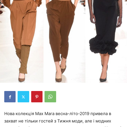
Нова колекція Max Mara весна-літо-2019 привела в
захват не тільки гостей з Тижня моди, але і модних