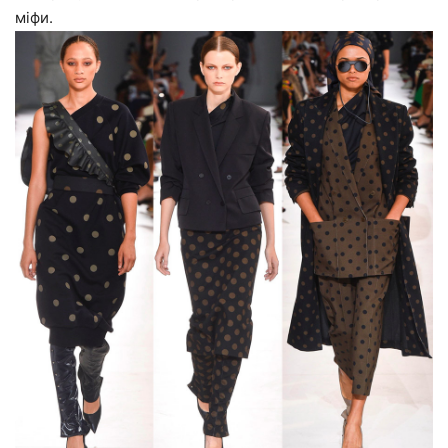
міфи.