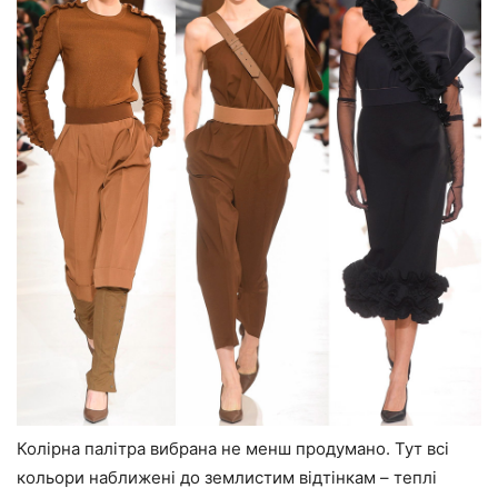
Колірна палітра вибрана не менш продумано. Тут всі
кольори наближені до землистим відтінкам – теплі