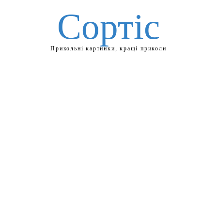
Сортіс
Прикольні картинки, кращі приколи