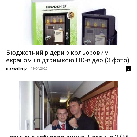
Бюджетний рідери з кольоровим
екраном і підтримкою HD-відео (3 фото)
maxwelhelp
-
19.04.2020
0