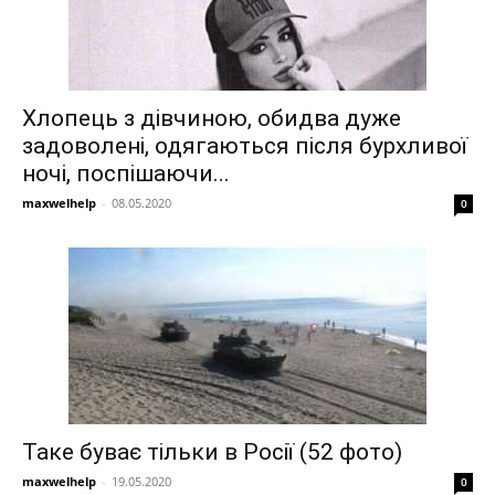
Хлопець з дівчиною, обидва дуже
задоволені, одягаються після бурхливої
ночі, поспішаючи...
maxwelhelp
-
08.05.2020
0
Таке буває тільки в Росії (52 фото)
maxwelhelp
-
19.05.2020
0