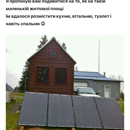
Я пропоную вам подивитися на те, як на такій
маленькій житлової площі
їм вдалося розмістити кухню, вітальню, туалет і
навіть спальню 😉