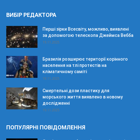
ВИБІР РЕДАКТОРА
Перші зірки Всесвіту, можливо, виявлені
за допомогою телескопа Джеймса Вебба
19.11.2025
Бразилія розширює території корінного
населення на тлі протестів на
кліматичному саміті
19.11.2025
Смертельні дози пластику для
морського життя виявлено в новому
дослідженні
19.11.2025
ПОПУЛЯРНІ ПОВІДОМЛЕННЯ