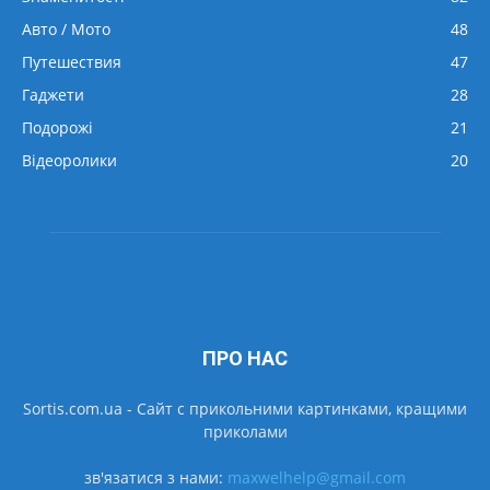
Авто / Мото
48
Путешествия
47
Гаджети
28
Подорожі
21
Відеоролики
20
ПРО НАС
Sortis.com.ua - Cайт с прикольними картинками, кращими
приколами
зв'язатися з нами:
maxwelhelp@gmail.com