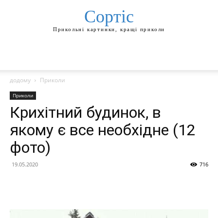
Сортіс
Прикольні картинки, кращі приколи
додому
Приколи
Приколи
Крихітний будинок, в
якому є все необхідне (12
фото)
19.05.2020
716