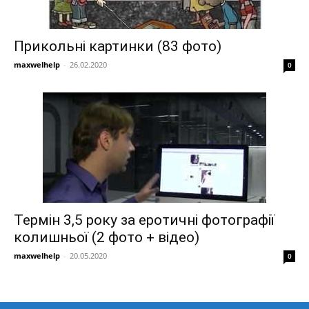
Прикольні картинки (83 фото)
maxwelhelp
-
26.02.2020
0
Термін 3,5 року за еротичні фотографії
колишньої (2 фото + відео)
maxwelhelp
-
20.05.2020
0