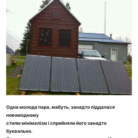
Одна молода пара, мабуть, занадто піддалася
новомодному
стилю мінімалізм і сприйняли його занадто
буквально.