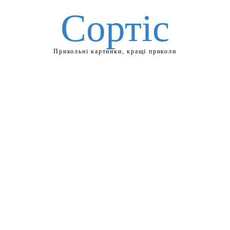
Сортіс
Прикольні картинки, кращі приколи