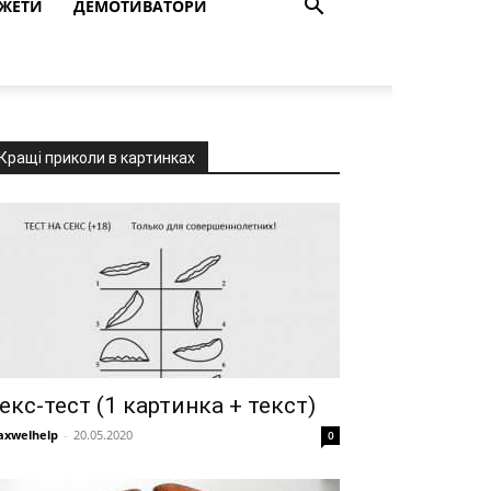
ЖЕТИ
ДЕМОТИВАТОРИ
Кращі приколи в картинках
екс-тест (1 картинка + текст)
xwelhelp
-
20.05.2020
0