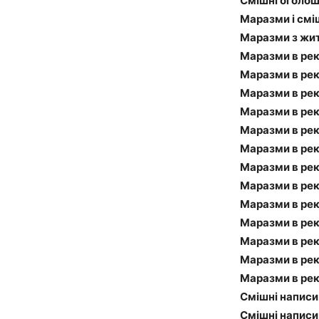
Смішні оголош
Маразми і смі
Маразми з жит
Маразми в рек
Маразми в рек
Маразми в рек
Маразми в рек
Маразми в рек
Маразми в рек
Маразми в рек
Маразми в рек
Маразми в рек
Маразми в рек
Маразми в рек
Маразми в рек
Маразми в рек
Смішні написи
Смішні написи