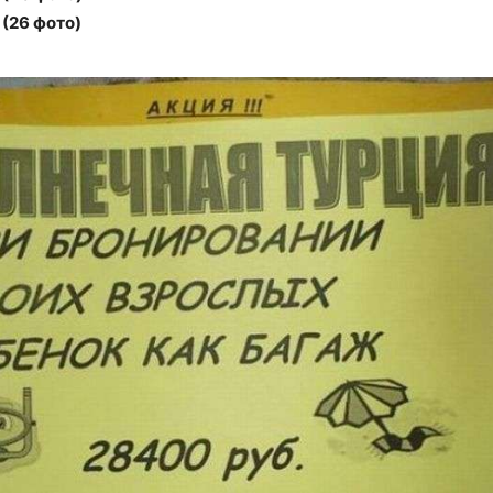
 (26 фото)