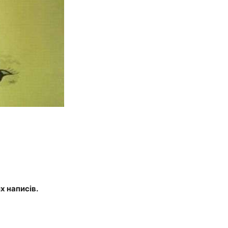
х написів.