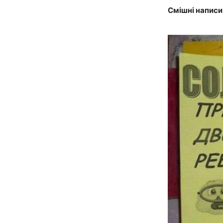
Смішні написи