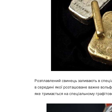
Розплавлений свинець заливають в спеці
в середині якої розташоване важке вольф
яке тримається на спеціальному графітов