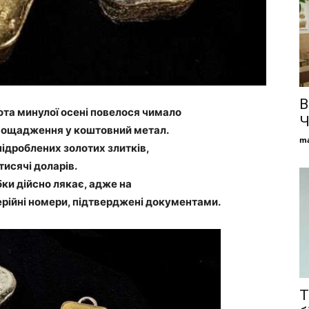
В
ота минулої осені повелося чимало
Ч
 заощадження у коштовний метал.
ma
підроблених золотих злитків,
тисячі доларів.
ки дійсно лякає, адже на
ерійні номери, підтверджені документами.
Т