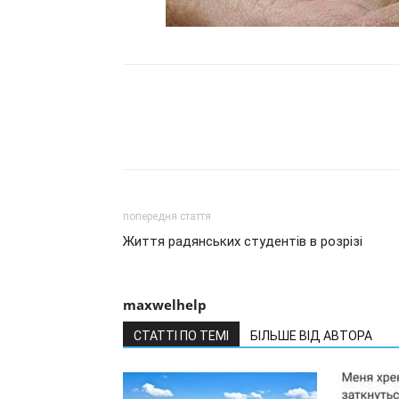
попередня стаття
Життя радянських студентів в розрізі
maxwelhelp
СТАТТІ ПО ТЕМІ
БІЛЬШЕ ВІД АВТОРА