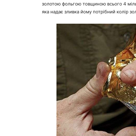
золотою фольгою товщиною всього 4 міл
яка надає зливка йому потрібний колір зо