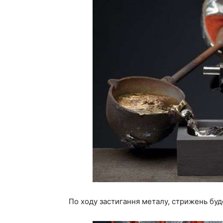
По ходу застигання металу, стрижень буд