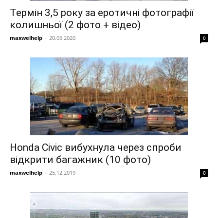
Термін 3,5 року за еротичні фотографії
колишньої (2 фото + відео)
maxwelhelp
-
20.05.2020
0
Honda Civic вибухнула через спроби
відкрити багажник (10 фото)
maxwelhelp
-
25.12.2019
0