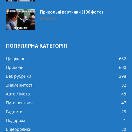
Прикольні картинки (106 фото)
28.02.2020
ПОПУЛЯРНА КАТЕГОРІЯ
Це цікаво
632
Приколи
600
Без рубрики
298
Знаменитості
82
Авто / Мото
48
Путешествия
47
Гаджети
28
Подорожі
21
Відеоролики
20