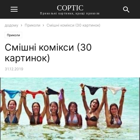
СОРТІС
Прикольні картинки, кращі приколи
додому
Приколи
Смішні комікси (30 картинок)
Приколи
Смішні комікси (30
картинок)
31.12.2019