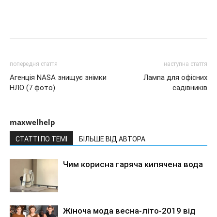
попередня стаття
наступна стаття
Агенція NASA знищує знімки
Лампа для офісних
НЛО (7 фото)
садівників
maxwelhelp
СТАТТІ ПО ТЕМІ
БІЛЬШЕ ВІД АВТОРА
Чим корисна гаряча кипячена вода
Жіноча мода весна-літо-2019 від