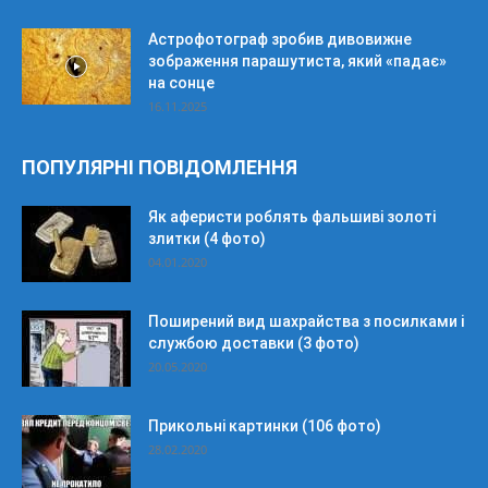
Астрофотограф зробив дивовижне
зображення парашутиста, який «падає»
на сонце
16.11.2025
ПОПУЛЯРНІ ПОВІДОМЛЕННЯ
Як аферисти роблять фальшиві золоті
злитки (4 фото)
04.01.2020
Поширений вид шахрайства з посилками і
службою доставки (3 фото)
20.05.2020
Прикольні картинки (106 фото)
28.02.2020