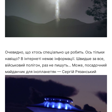
Очевидно, що хтось спеціально це робить. Ось тільки
навіщо? В інтернеті немає інформації. Швидше за все,
військовий полігон, раз не пишуть… Може, посадочний
майданчик для інопланетян — Сергій Рязанський