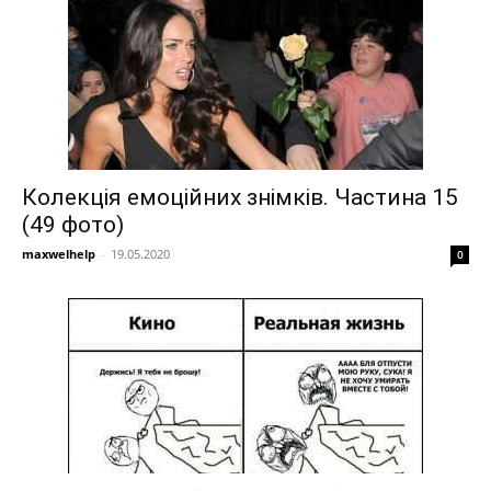
Колекція емоційних знімків. Частина 15
(49 фото)
maxwelhelp
-
19.05.2020
0