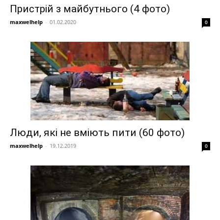
Пристрій з майбутнього (4 фото)
maxwelhelp
-
01.02.2020
0
Люди, які не вміють пити (60 фото)
maxwelhelp
-
19.12.2019
0