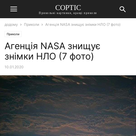
СОРТІС
Прикольні картинки, кращі приколи
додому
Приколи
Агенція NASA знищує знімки НЛО (7 фото)
Приколи
Агенція NASA знищує
знімки НЛО (7 фото)
10.01.2020