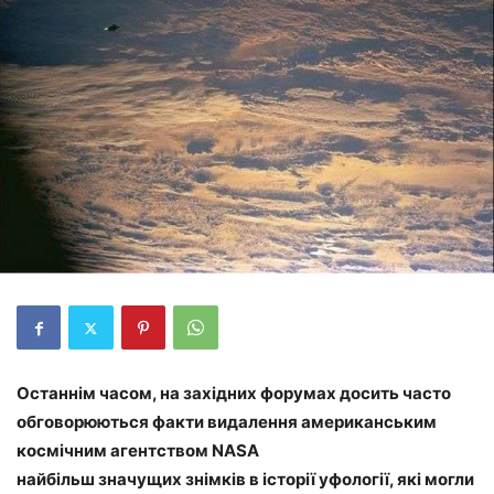
Останнім часом, на західних форумах досить часто
обговорюються факти видалення американським
космічним агентством NASA
найбільш значущих знімків в історії уфології, які могли