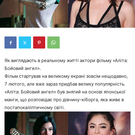
Як виглядають в реальному житті актори фільму «Аліта:
Бойовий ангел».
Фільм стартував на великому екрані зовсім нещодавно,
7 лютого, але вже зараз придбав велику популярність.
«Аліта: Бойовий ангел» був знятий на основі японської
манги, що розповідає про дівчину-кіборга, яка живе в
постапокаліптичному світі.