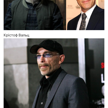
Крістоф Вальц