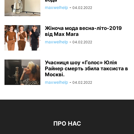
maxwelhelp
-
04.02.2022
Жіноча мода весна-літо-2019
від Max Mara
maxwelhelp
-
04.02.2022
Учасниця шоу «Голос» Юлія
Райнер смерть збила таксиста в
Москві.
maxwelhelp
-
04.02.2022
ПРО НАС