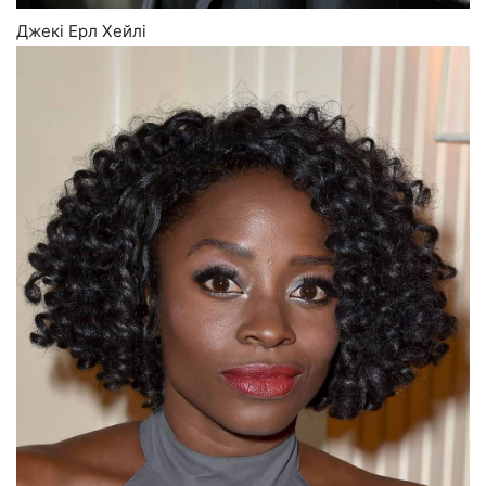
Джекі Ерл Хейлі