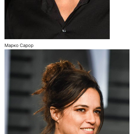
Марко Сарор