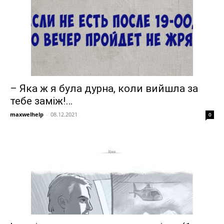
– Яка ж я була дурна, коли вийшла за
тебе заміж!…
maxwelhelp
-
08.12.2021
0