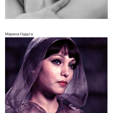
Марина Нудьга