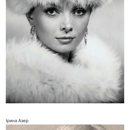
Ірина Азер