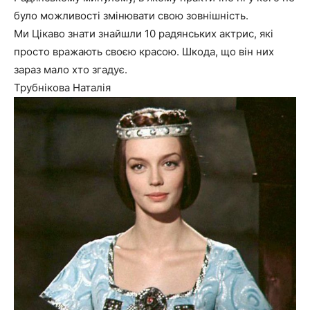
було можливості змінювати свою зовнішність.
Ми Цікаво знати знайшли 10 радянських актрис, які
просто вражають своєю красою. Шкода, що він них
зараз мало хто згадує.
Трубнікова Наталія