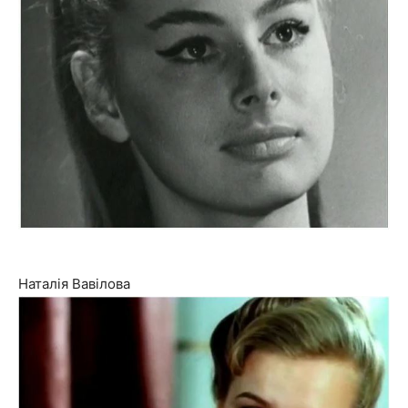
Наталія Вавілова