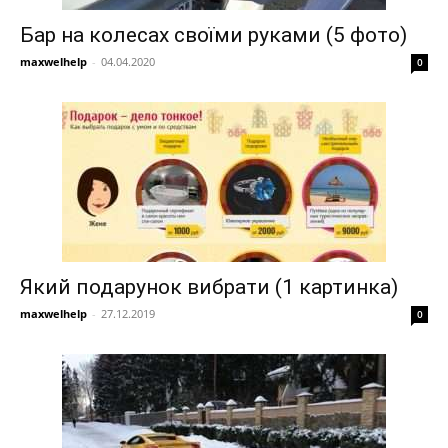
Бар на колесах своїми руками (5 фото)
maxwelhelp
-
04.04.2020
0
Який подарунок вибрати (1 картинка)
maxwelhelp
-
27.12.2019
0