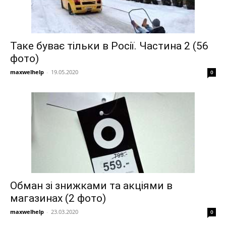
Таке буває тільки в Росії. Частина 2 (56
фото)
maxwelhelp
-
19.05.2020
0
Обман зі знижками та акціями в
магазинах (2 фото)
maxwelhelp
-
23.03.2020
0