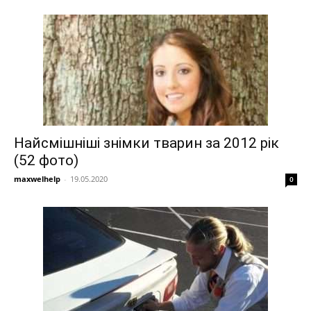
Найсмішніші знімки тварин за 2012 рік
(52 фото)
maxwelhelp
-
19.05.2020
0