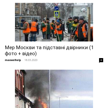
Мер Москви та підставні двірники (1
фото + відео)
maxwelhelp
-
18.03.2020
0