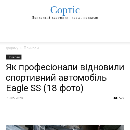
Сортіс
Прикольні картинки, кращі приколи
додому
Приколи
Приколи
Як професіонали відновили
спортивний автомобіль
Eagle SS (18 фото)
19.05.2020
572