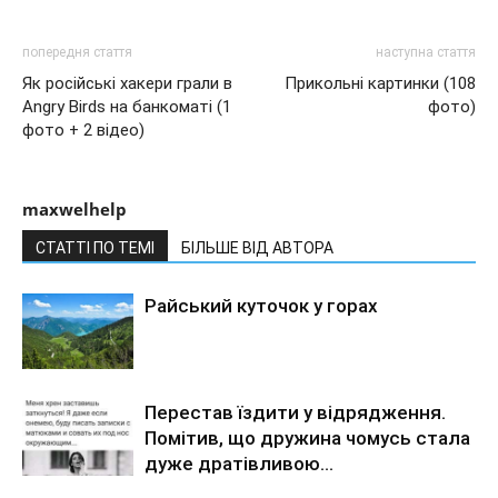
попередня стаття
наступна стаття
Як російські хакери грали в
Прикольні картинки (108
Angry Birds на банкоматі (1
фото)
фото + 2 відео)
maxwelhelp
СТАТТІ ПО ТЕМІ
БІЛЬШЕ ВІД АВТОРА
Райський куточок у горах
Перестав їздити у відрядження.
Помітив, що дружина чомусь стала
дуже дратівливою…