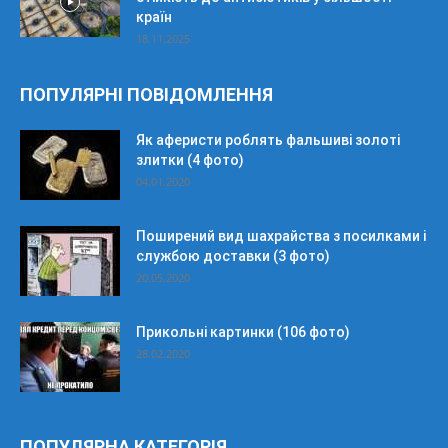
країн
18.11.2025
ПОПУЛЯРНІ ПОВІДОМЛЕННЯ
Як аферисти роблять фальшиві золоті
злитки (4 фото)
04.01.2020
Поширений вид шахрайства з посилками і
службою доставки (3 фото)
20.05.2020
Прикольні картинки (106 фото)
28.02.2020
ПОПУЛЯРНА КАТЕГОРІЯ