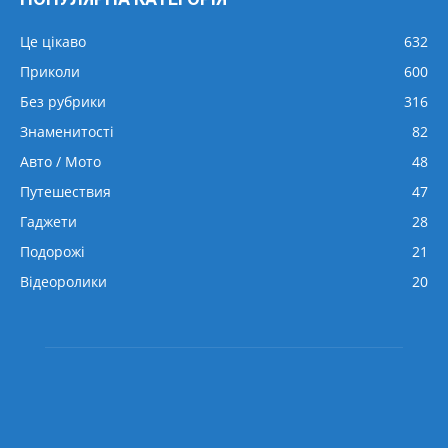
Це цікаво
632
Приколи
600
Без рубрики
316
Знаменитості
82
Авто / Мото
48
Путешествия
47
Гаджети
28
Подорожі
21
Відеоролики
20