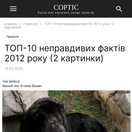
СОРТІС
Прикольні картинки, кращі приколи
додому
Приколи
ТОП-10 неправдивих фактів 2012 року (2
картинки)
Приколи
ТОП-10 неправдивих фактів
2012 року (2 картинки)
19.05.2020