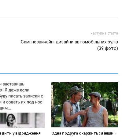
наступна стаття
Самі незвичайні дизайни автомобільних рулів
(39 фото)
здити у відрядження.
Одна подруга скаржиться іншій:-