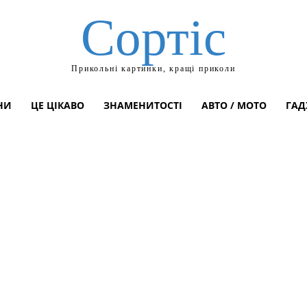
Сортіс
Прикольні картинки, кращі приколи
НИ
ЦЕ ЦІКАВО
ЗНАМЕНИТОСТІ
АВТО / МОТО
ГАД