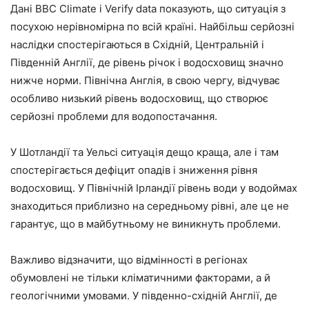
Дані BBC Climate і Verify data показують, що ситуація з
посухою нерівномірна по всій країні. Найбільш серйозні
наслідки спостерігаються в Східній, Центральній і
Південній Англії, де рівень річок і водосховищ значно
нижче норми. Північна Англія, в свою чергу, відчуває
особливо низький рівень водосховищ, що створює
серйозні проблеми для водопостачання.
У Шотландії та Уельсі ситуація дещо краща, але і там
спостерігається дефіцит опадів і зниження рівня
водосховищ. У Північній Ірландії рівень води у водоймах
знаходиться приблизно на середньому рівні, але це не
гарантує, що в майбутньому не виникнуть проблеми.
Важливо відзначити, що відмінності в регіонах
обумовлені не тільки кліматичними факторами, а й
геологічними умовами. У південно-східній Англії, де