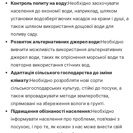
Контроль попиту на воду:
Необхідно заохочувати
населення до економії води, наприклад, шляхом
установки водозберігаючих насадок на крани і душі, а
також шляхом використання дощової води для
поливу саду.
Розвиток альтернативних джерел води:
Необхідно
вивчити можливість використання альтернативних
джерел води, таких як опріснення морської води та
повторне використання стічних вод.
Адаптація сільського господарства до зміни
клімату:
Необхідно розробляти нові сорти
сільськогосподарських культур, стійкі до посухи, а
також впроваджувати методи землеробства,
спрямовані на збереження вологи в грунті.
Підвищення обізнаності населення:
Необхідно
інформувати населення про проблеми, пов’язані з
посухою, і про те, як кожен з нас може внести свій