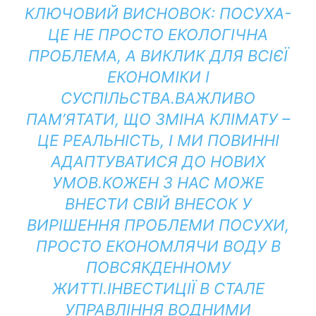
КЛЮЧОВИЙ ВИСНОВОК: ПОСУХА-
ЦЕ НЕ ПРОСТО ЕКОЛОГІЧНА
ПРОБЛЕМА, А ВИКЛИК ДЛЯ ВСІЄЇ
ЕКОНОМІКИ І
СУСПІЛЬСТВА.
ВАЖЛИВО
ПАМ’ЯТАТИ, ЩО ЗМІНА КЛІМАТУ –
ЦЕ РЕАЛЬНІСТЬ, І МИ ПОВИННІ
АДАПТУВАТИСЯ ДО НОВИХ
УМОВ.
КОЖЕН З НАС МОЖЕ
ВНЕСТИ СВІЙ ВНЕСОК У
ВИРІШЕННЯ ПРОБЛЕМИ ПОСУХИ,
ПРОСТО ЕКОНОМЛЯЧИ ВОДУ В
ПОВСЯКДЕННОМУ
ЖИТТІ.
ІНВЕСТИЦІЇ В СТАЛЕ
УПРАВЛІННЯ ВОДНИМИ