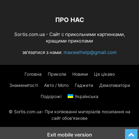
ПРО НАС
Sortis.com.ua - Cайт с прикольними картинками,
кращими приколами
зв'язатися з нами:
maxwelhelp@gmail.com
Головна
Приколи
Новини
Це цікаво
Знаменитості
Авто / Мото
Гаджети
Демотиватори
Подорожі
Українська
© Sortis.com.ua- При копіюванні матеріалів посилання на
сайт обов'язкове
Exit mobile version