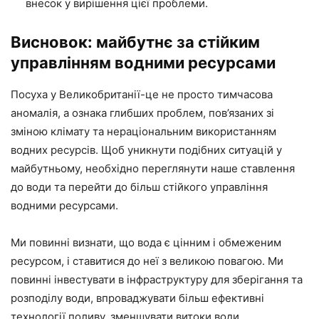
внесок у вирішення цієї проблеми.
Висновок: майбутнє за стійким
управлінням водними ресурсами
Посуха у Великобританії-це не просто тимчасова
аномалія, а ознака глибших проблем, пов’язаних зі
зміною клімату та нераціональним використанням
водних ресурсів. Щоб уникнути подібних ситуацій у
майбутньому, необхідно переглянути наше ставлення
до води та перейти до більш стійкого управління
водними ресурсами.
Ми повинні визнати, що вода є цінним і обмеженим
ресурсом, і ставитися до неї з великою повагою. Ми
повинні інвестувати в інфраструктуру для зберігання та
розподілу води, впроваджувати більш ефективні
технології поливу, зменшувати витоки води,