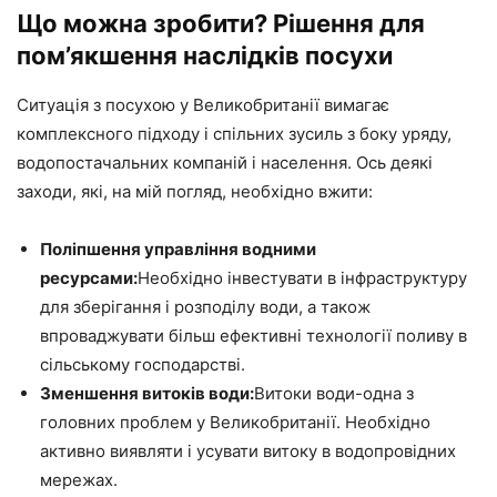
Що можна зробити? Рішення для
пом’якшення наслідків посухи
Ситуація з посухою у Великобританії вимагає
комплексного підходу і спільних зусиль з боку уряду,
водопостачальних компаній і населення. Ось деякі
заходи, які, на мій погляд, необхідно вжити:
Поліпшення управління водними
ресурсами:
Необхідно інвестувати в інфраструктуру
для зберігання і розподілу води, а також
впроваджувати більш ефективні технології поливу в
сільському господарстві.
Зменшення витоків води:
Витоки води-одна з
головних проблем у Великобританії. Необхідно
активно виявляти і усувати витоку в водопровідних
мережах.