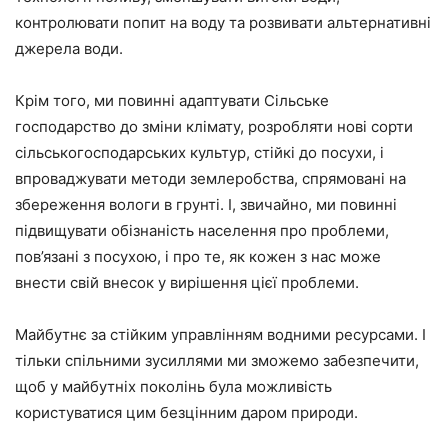
контролювати попит на воду та розвивати альтернативні
джерела води.
Крім того, ми повинні адаптувати Сільське
господарство до зміни клімату, розробляти нові сорти
сільськогосподарських культур, стійкі до посухи, і
впроваджувати методи землеробства, спрямовані на
збереження вологи в грунті. І, звичайно, ми повинні
підвищувати обізнаність населення про проблеми,
пов’язані з посухою, і про те, як кожен з нас може
внести свій внесок у вирішення цієї проблеми.
Майбутнє за стійким управлінням водними ресурсами. І
тільки спільними зусиллями ми зможемо забезпечити,
щоб у майбутніх поколінь була можливість
користуватися цим безцінним даром природи.