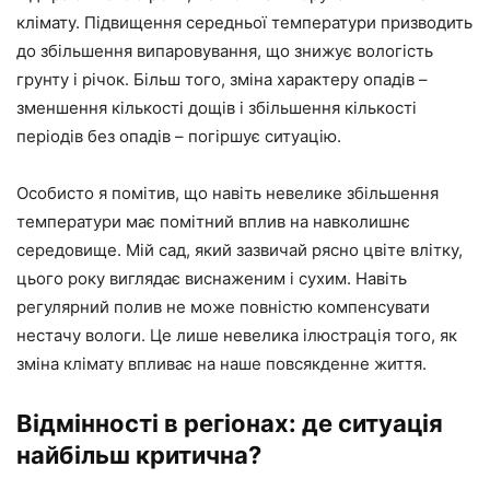
клімату. Підвищення середньої температури призводить
до збільшення випаровування, що знижує вологість
грунту і річок. Більш того, зміна характеру опадів –
зменшення кількості дощів і збільшення кількості
періодів без опадів – погіршує ситуацію.
Особисто я помітив, що навіть невелике збільшення
температури має помітний вплив на навколишнє
середовище. Мій сад, який зазвичай рясно цвіте влітку,
цього року виглядає виснаженим і сухим. Навіть
регулярний полив не може повністю компенсувати
нестачу вологи. Це лише невелика ілюстрація того, як
зміна клімату впливає на наше повсякденне життя.
Відмінності в регіонах: де ситуація
найбільш критична?