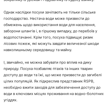
Однак наслідки посухи зачіпають не тільки сільське
господарство. Нестача води може призвести до
обмежень щодо використання води для населення,
заборони шлангів і, в гіршому випадку, до перебоїв у
водопостачанні. Крім того, посуха підвищує ризик
лісових пожеж, які можуть завдати величезної шкоди
навколишньому середовищу та майну.
І, звичайно, не можна забувати про вплив на дику
природу. Посуха позбавляє птахів та інших тварин
доступу до води та їжі, що може призвести до загибелі
цілих популяцій. Як підкреслив представник RSPB,
необхідно вжити заходів для забезпечення доступу до
води в ключових місцях проживання на водно-болотних
угіддях.