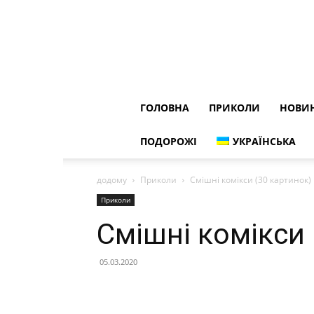
ГОЛОВНА
ПРИКОЛИ
НОВИ
ПОДОРОЖІ
УКРАЇНСЬКА
додому
Приколи
Смішні комікси (30 картинок)
Приколи
Смішні комікси 
05.03.2020