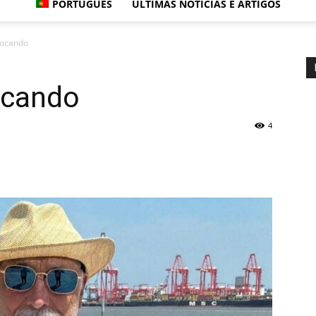
PORTUGUÊS
ÚLTIMAS NOTÍCIAS E ARTIGOS
focando
ocando
4