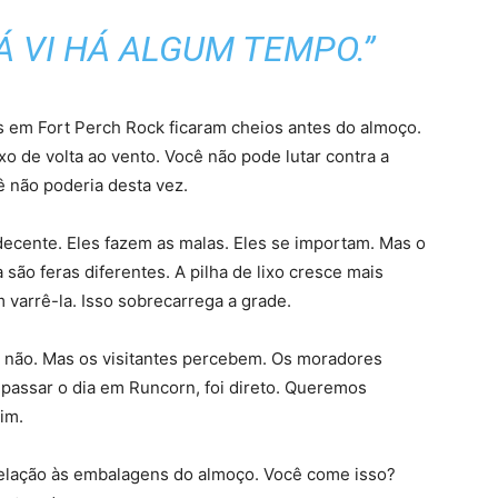
JÁ VI HÁ ALGUM TEMPO.”
es em Fort Perch Rock ficaram cheios antes do almoço.
ixo de volta ao vento. Você não pode lutar contra a
 não poderia desta vez.
decente. Eles fazem as malas. Eles se importam. Mas o
ão feras diferentes. A pilha de lixo cresce mais
arrê-la. Isso sobrecarrega a grade.
e não. Mas os visitantes percebem. Os moradores
 passar o dia em Runcorn, foi direto. Queremos
im.
 relação às embalagens do almoço. Você come isso?