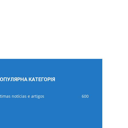
ОПУЛЯРНА КАТЕГОРІЯ
timas notícias e artigos
600