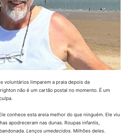
os voluntários limparem a praia depois da
righton não é um cartão postal no momento. É um
culpa.
 Ele conhece esta areia melhor do que ninguém. Ele viu
has apodreceram nas dunas. Roupas infantis,
 abandonada.
Lenços umedecidos.
Milhões deles.