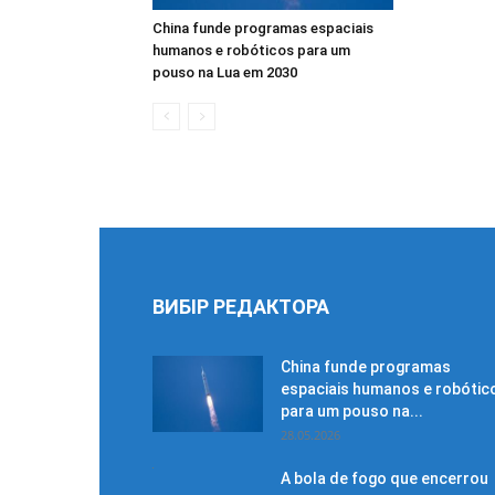
China funde programas espaciais
humanos e robóticos para um
pouso na Lua em 2030
ВИБІР РЕДАКТОРА
China funde programas
espaciais humanos e robótic
para um pouso na...
28.05.2026
A bola de fogo que encerrou