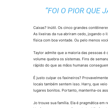
“FOI O PIOR QUE 
Caixas? Inútil. Os cinco grandes contêiner
As lixeiras da rua abriram cedo, jogando o l
física com boa vontade. Ou pelo menos você
Taylor admite que a maioria das pessoas é 
volume quebra os sistemas. Fins de semana s
rápido do que as mãos humanas conseguem v
É justo culpar os faxineiros? Provavelment
locais também sentem isso. Harry, que veio
lugares bonitos. Portanto, mantenha-os ass
Jo trouxe sua família. Ela é pragmática em