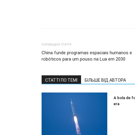
попередня стаття
China funde programas espaciais humanos e
robóticos para um pouso na Lua em 2030
СТАТТІ ПО ТЕМІ
БІЛЬШЕ ВІД АВТОРА
A bola de f
era