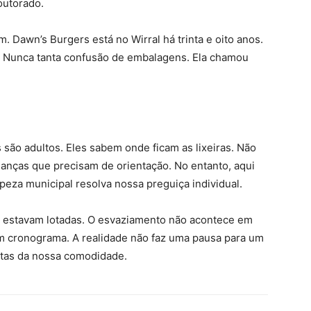
outorado.
. Dawn’s Burgers está no Wirral há trinta e oito anos.
. Nunca tanta confusão de embalagens. Ela chamou
 são adultos. Eles sabem onde ficam as lixeiras. Não
anças que precisam de orientação. No entanto, aqui
eza municipal resolva nossa preguiça individual.
s estavam lotadas. O esvaziamento não acontece em
m cronograma. A realidade não faz uma pausa para um
itas da nossa comodidade.