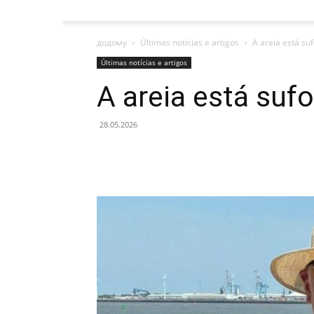
додому
Últimas notícias e artigos
A areia está su
Últimas notícias e artigos
A areia está suf
28.05.2026