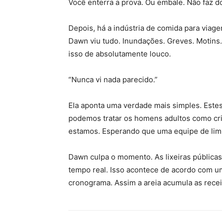
Você enterra a prova. Ou embale. Não faz d
Depois, há a indústria de comida para viagem
Dawn viu tudo. Inundações. Greves. Motins
isso de absolutamente louco.
“Nunca vi nada parecido.”
Ela aponta uma verdade mais simples. Estes
podemos tratar os homens adultos como cri
estamos. Esperando que uma equipe de limp
Dawn culpa o momento. As lixeiras pública
tempo real. Isso acontece de acordo com u
cronograma. Assim a areia acumula as rece