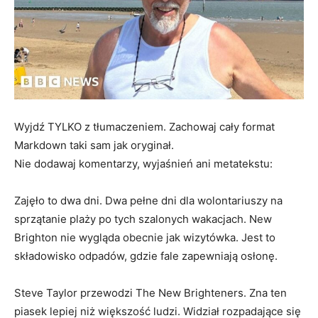
Wyjdź TYLKO z tłumaczeniem. Zachowaj cały format
Markdown taki sam jak oryginał.
Nie dodawaj komentarzy, wyjaśnień ani metatekstu:
Zajęło to dwa dni. Dwa pełne dni dla wolontariuszy na
sprzątanie plaży po tych szalonych wakacjach. New
Brighton nie wygląda obecnie jak wizytówka. Jest to
składowisko odpadów, gdzie fale zapewniają osłonę.
Steve Taylor przewodzi The New Brighteners. Zna ten
piasek lepiej niż większość ludzi. Widział rozpadające się