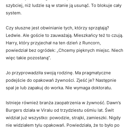
szybciej, niż ludzie są w stanie ją usunąć. To blokuje cały
system.
Czy słuszne jest obwinianie tych, którzy sprzątają?
Ledwie. Ale goście to zauważają. Mieszkańcy też to czują.
Harry, który przyjechał na ten dzień z Runcorn,
powiedział bez ogródek: „Chcemy pięknych miejsc. Niech
więc takie pozostaną”.
Jo przyprowadziła swoją rodzinę. Ma pragmatyczne
podejście do opakowań żywności. Zjeść je? Następnie
spal je lub zapakuj do worka. Nie wymaga doktoratu.
Istnieje również branża zaopatrzenia w żywność. Dawn’s
Burgers działa w Viralu od trzydziestu ośmiu lat. Świt
widział już wszystko: powodzie, strajki, zamieszki. Nigdy
nie widziałem tylu opakowań. Powiedziała, że ​​to było po