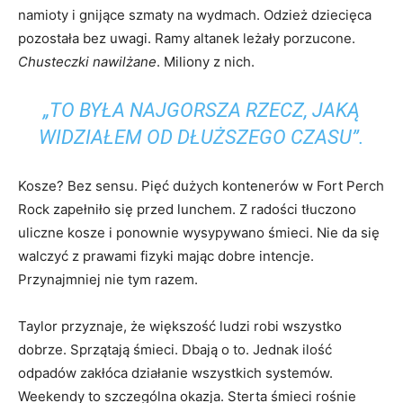
namioty i gnijące szmaty na wydmach. Odzież dziecięca
pozostała bez uwagi. Ramy altanek leżały porzucone.
Chusteczki nawilżane
. Miliony z nich.
„TO BYŁA NAJGORSZA RZECZ, JAKĄ
WIDZIAŁEM OD DŁUŻSZEGO CZASU”.
Kosze? Bez sensu. Pięć dużych kontenerów w Fort Perch
Rock zapełniło się przed lunchem. Z radości tłuczono
uliczne kosze i ponownie wysypywano śmieci. Nie da się
walczyć z prawami fizyki mając dobre intencje.
Przynajmniej nie tym razem.
Taylor przyznaje, że większość ludzi robi wszystko
dobrze. Sprzątają śmieci. Dbają o to. Jednak ilość
odpadów zakłóca działanie wszystkich systemów.
Weekendy to szczególna okazja. Sterta śmieci rośnie