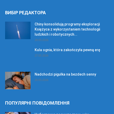
ВИБІР РЕДАКТОРА
Chiny konsolidują programy eksploracji
Księżyca z wykorzystaniem technologii
ludzkich i robotycznych...
28.05.2026
Kula ognia, która zakończyła pewną erę
27.05.2026
Nadchodzi pigułka na bezdech senny
26.05.2026
ПОПУЛЯРНІ ПОВІДОМЛЕННЯ