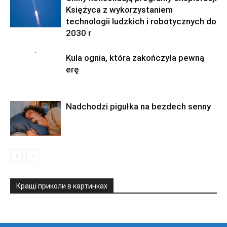
Księżyca z wykorzystaniem
technologii ludzkich i robotycznych do
2030 r
Kula ognia, która zakończyła pewną
erę
Nadchodzi pigułka na bezdech senny
Кращі приколи в картинках