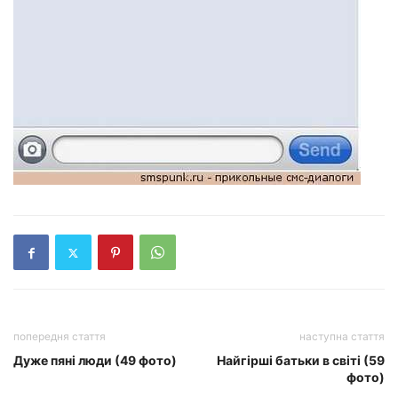
попередня стаття
наступна стаття
Дуже пяні люди (49 фото)
Найгірші батьки в світі (59
фото)