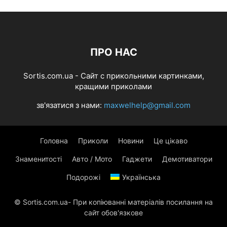
ПРО НАС
Sortis.com.ua - Cайт с прикольними картинками,
кращими приколами
зв'язатися з нами:
maxwelhelp@gmail.com
Головна
Приколи
Новини
Це цікаво
Знаменитості
Авто / Мото
Гаджети
Демотиватори
Подорожі
Українська
© Sortis.com.ua- При копіюванні матеріалів посилання на
сайт обов'язкове