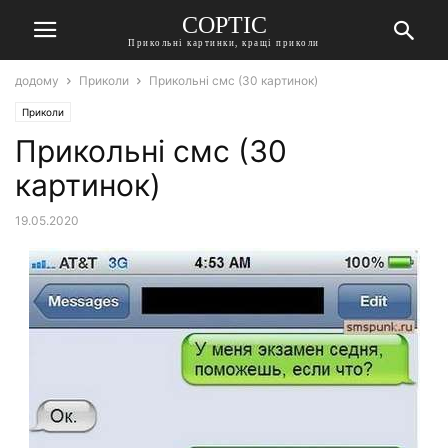
СОРТІС
Прикольні картинки, кращі приколи
додому
Приколи
Прикольні смс (30 картинок)
Приколи
Прикольні смс (30
картинок)
19.05.2020