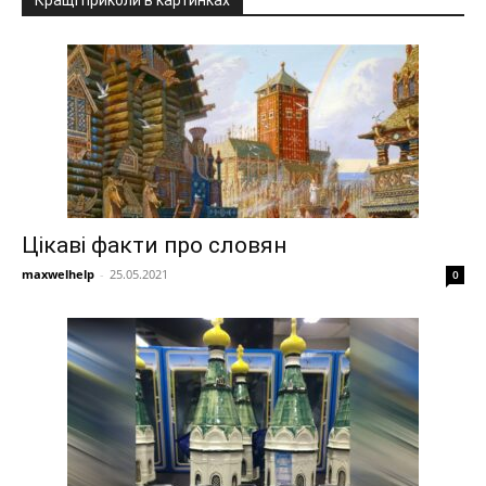
Кращі приколи в картинках
Цікаві факти про словян
maxwelhelp
-
25.05.2021
0