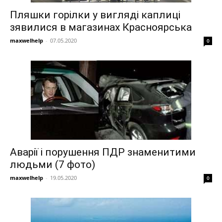
Пляшки горілки у вигляді каплиці
зявилися в магазинах Красноярська
maxwelhelp
-
07.05.2020
0
Аварії і порушення ПДР знаменитими
людьми (7 фото)
maxwelhelp
-
19.05.2020
0