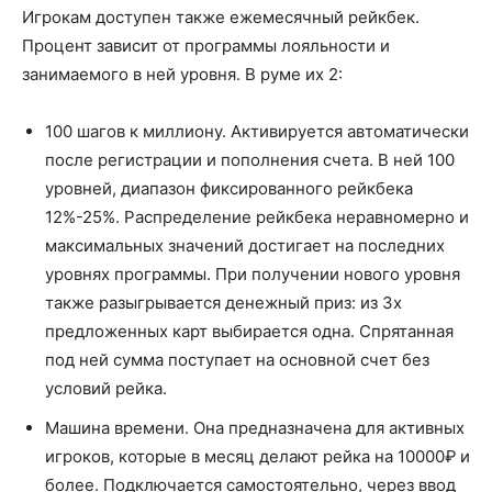
Игрокам доступен также ежемесячный рейкбек.
Процент зависит от программы лояльности и
занимаемого в ней уровня. В руме их 2:
100 шагов к миллиону. Активируется автоматически
после регистрации и пополнения счета. В ней 100
уровней, диапазон фиксированного рейкбека
12%-25%. Распределение рейкбека неравномерно и
максимальных значений достигает на последних
уровнях программы. При получении нового уровня
также разыгрывается денежный приз: из 3х
предложенных карт выбирается одна. Спрятанная
под ней сумма поступает на основной счет без
условий рейка.
Машина времени. Она предназначена для активных
игроков, которые в месяц делают рейка на 10000₽ и
более. Подключается самостоятельно, через ввод