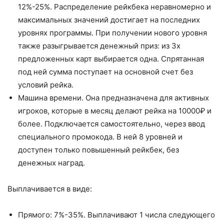
12%-25%. Распределение рейкбека неравномерно и
максимальных значений достигает на последних
уровнях программы. При получении нового уровня
также разыгрывается денежный приз: из 3х
предложенных карт выбирается одна. Спрятанная
под ней сумма поступает на основной счет без
условий рейка.
Машина времени. Она предназначена для активных
игроков, которые в месяц делают рейка на 10000₽ и
более. Подключается самостоятельно, через ввод
специального промокода. В ней 8 уровней и
доступен только повышенный рейкбек, без
денежных наград.
Выплачивается в виде:
Прямого: 7%-35%. Выплачивают 1 числа следующего