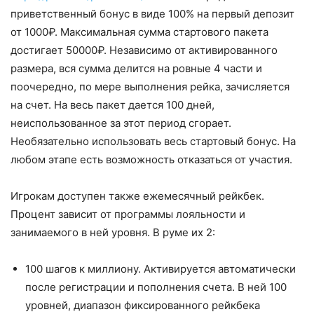
приветственный бонус в виде 100% на первый депозит
от 1000₽. Максимальная сумма стартового пакета
достигает 50000₽. Независимо от активированного
размера, вся сумма делится на ровные 4 части и
поочередно, по мере выполнения рейка, зачисляется
на счет. На весь пакет дается 100 дней,
неиспользованное за этот период сгорает.
Необязательно использовать весь стартовый бонус. На
любом этапе есть возможность отказаться от участия.
Игрокам доступен также ежемесячный рейкбек.
Процент зависит от программы лояльности и
занимаемого в ней уровня. В руме их 2:
100 шагов к миллиону. Активируется автоматически
после регистрации и пополнения счета. В ней 100
уровней, диапазон фиксированного рейкбека