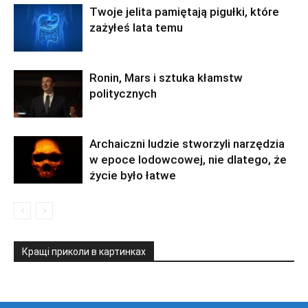
Twoje jelita pamiętają pigułki, które
zażyłeś lata temu
Ronin, Mars i sztuka kłamstw
politycznych
Archaiczni ludzie stworzyli narzędzia
w epoce lodowcowej, nie dlatego, że
życie było łatwe
Кращі приколи в картинках