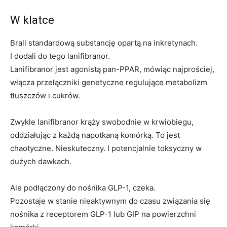
W klatce
Brali standardową substancję opartą na inkretynach.
I dodali do tego lanifibranor.
Lanifibranor jest agonistą pan-PPAR, mówiąc najprościej,
włącza przełączniki genetyczne regulujące metabolizm
tłuszczów i cukrów.
Zwykle lanifibranor krąży swobodnie w krwiobiegu,
oddziałując z każdą napotkaną komórką. To jest
chaotyczne. Nieskuteczny. I potencjalnie toksyczny w
dużych dawkach.
Ale podłączony do nośnika GLP-1, czeka.
Pozostaje w stanie nieaktywnym do czasu związania się
nośnika z receptorem GLP-1 lub GIP na powierzchni