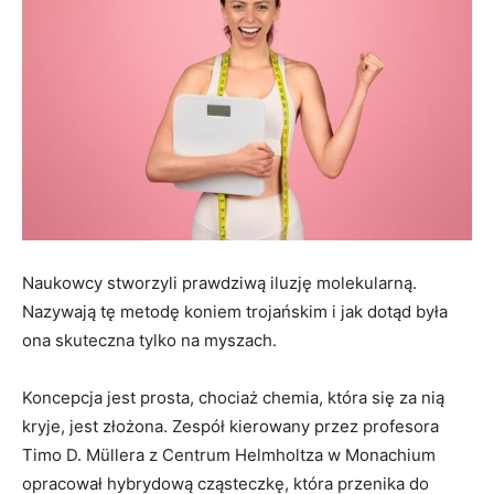
Naukowcy stworzyli prawdziwą iluzję molekularną.
Nazywają tę metodę koniem trojańskim i jak dotąd była
ona skuteczna tylko na myszach.
Koncepcja jest prosta, chociaż chemia, która się za nią
kryje, jest złożona. Zespół kierowany przez profesora
Timo D. Müllera z Centrum Helmholtza w Monachium
opracował hybrydową cząsteczkę, która przenika do