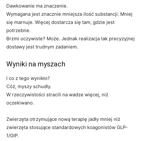
Dawkowanie ma znaczenie.
Wymagana jest znacznie mniejsza ilość substancji. Mniej
się marnuje. Więcej dostarcza się tam, gdzie jest
potrzebne.
Brzmi oczywiste? Może. Jednak realizacja tak precyzyjnej
dostawy jest trudnym zadaniem.
Wyniki na myszach
I co z tego wynikło?
Cóż, myszy schudły.
W rzeczywistości stracili na wadze więcej, niż
oczekiwano.
Zwierzęta otrzymujące nową terapię jadły mniej niż
zwierzęta stosujące standardowych koagonistów GLP-
1/GIP.