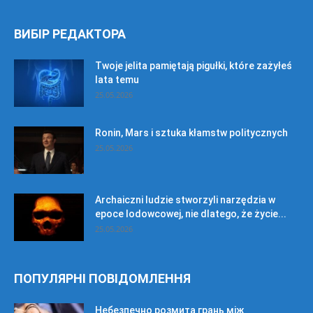
ВИБІР РЕДАКТОРА
Twoje jelita pamiętają pigułki, które zażyłeś
lata temu
25.05.2026
Ronin, Mars i sztuka kłamstw politycznych
25.05.2026
Archaiczni ludzie stworzyli narzędzia w
epoce lodowcowej, nie dlatego, że życie...
25.05.2026
ПОПУЛЯРНІ ПОВІДОМЛЕННЯ
Небезпечно розмита грань між