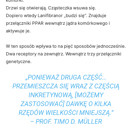
komórki.
Drzwi się otwierają. Cząsteczka wsuwa się.
Dopiero wtedy Lanifibranor „budzi się”. Znajduje
przełączniki PPAR wewnątrz jądra komórkowego i
aktywuje je.
W ten sposób wpływa to na pięć sposobów jednocześnie.
Dwa receptory na zewnątrz. Wewnątrz trzy przełączniki
genetyczne.
„PONIEWAŻ DRUGA CZĘŚĆ…
PRZEMIESZCZA SIĘ WRAZ Z CZĘŚCIĄ
INKRETYNOWĄ, [MOŻEMY
ZASTOSOWAĆ] DAWKĘ O KILKA
RZĘDÓW WIELKOŚCI MNIEJSZĄ.”
– PROF. TIMO D. MÜLLER