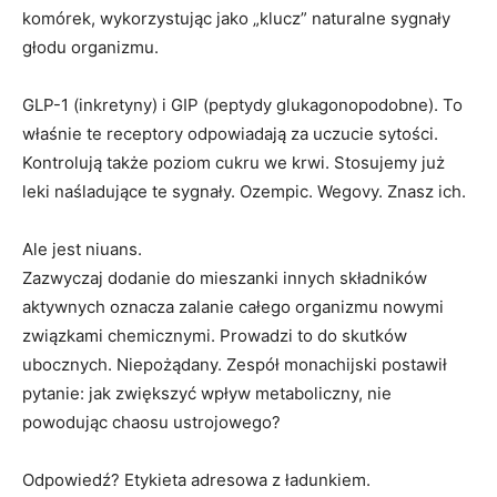
komórek, wykorzystując jako „klucz” naturalne sygnały
głodu organizmu.
GLP-1 (inkretyny) i GIP (peptydy glukagonopodobne). To
właśnie te receptory odpowiadają za uczucie sytości.
Kontrolują także poziom cukru we krwi. Stosujemy już
leki naśladujące te sygnały. Ozempic. Wegovy. Znasz ich.
Ale jest niuans.
Zazwyczaj dodanie do mieszanki innych składników
aktywnych oznacza zalanie całego organizmu nowymi
związkami chemicznymi. Prowadzi to do skutków
ubocznych. Niepożądany. Zespół monachijski postawił
pytanie: jak zwiększyć wpływ metaboliczny, nie
powodując chaosu ustrojowego?
Odpowiedź? Etykieta adresowa z ładunkiem.