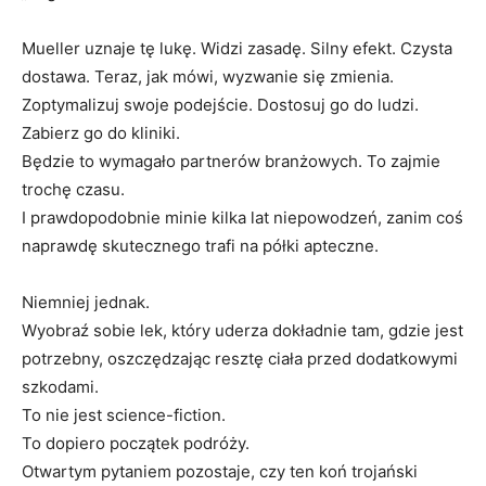
Mueller uznaje tę lukę. Widzi zasadę. Silny efekt. Czysta
dostawa. Teraz, jak mówi, wyzwanie się zmienia.
Zoptymalizuj swoje podejście. Dostosuj go do ludzi.
Zabierz go do kliniki.
Będzie to wymagało partnerów branżowych. To zajmie
trochę czasu.
I prawdopodobnie minie kilka lat niepowodzeń, zanim coś
naprawdę skutecznego trafi na półki apteczne.
Niemniej jednak.
Wyobraź sobie lek, który uderza dokładnie tam, gdzie jest
potrzebny, oszczędzając resztę ciała przed dodatkowymi
szkodami.
To nie jest science-fiction.
To dopiero początek podróży.
Otwartym pytaniem pozostaje, czy ten koń trojański