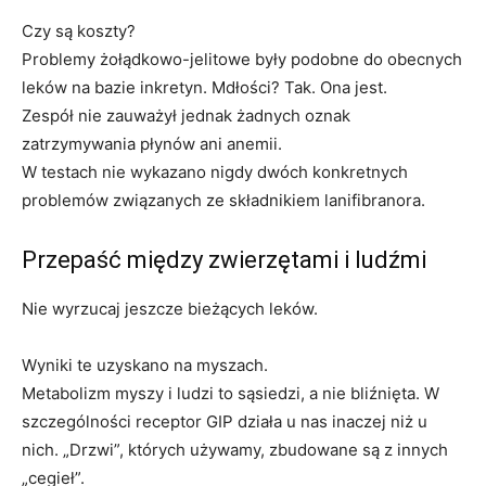
Czy są koszty?
Problemy żołądkowo-jelitowe były podobne do obecnych
leków na bazie inkretyn. Mdłości? Tak. Ona jest.
Zespół nie zauważył jednak żadnych oznak
zatrzymywania płynów ani anemii.
W testach nie wykazano nigdy dwóch konkretnych
problemów związanych ze składnikiem lanifibranora.
Przepaść między zwierzętami i ludźmi
Nie wyrzucaj jeszcze bieżących leków.
Wyniki te uzyskano na myszach.
Metabolizm myszy i ludzi to sąsiedzi, a nie bliźnięta. W
szczególności receptor GIP działa u nas inaczej niż u
nich. „Drzwi”, których używamy, zbudowane są z innych
„cegieł”.