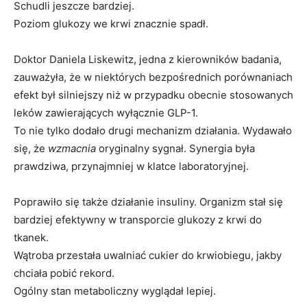
Schudli jeszcze bardziej.
Poziom glukozy we krwi znacznie spadł.
Doktor Daniela Liskewitz, jedna z kierowników badania,
zauważyła, że ​​w niektórych bezpośrednich porównaniach
efekt był silniejszy niż w przypadku obecnie stosowanych
leków zawierających wyłącznie GLP-1.
To nie tylko dodało drugi mechanizm działania. Wydawało
się, że
wzmacnia
oryginalny sygnał. Synergia była
prawdziwa, przynajmniej w klatce laboratoryjnej.
Poprawiło się także działanie insuliny. Organizm stał się
bardziej efektywny w transporcie glukozy z krwi do
tkanek.
Wątroba przestała uwalniać cukier do krwiobiegu, jakby
chciała pobić rekord.
Ogólny stan metaboliczny wyglądał lepiej.