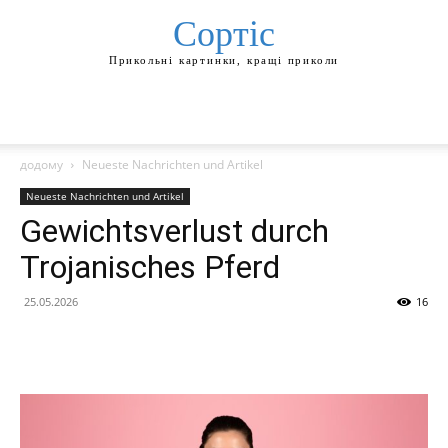
Сортіс
Прикольні картинки, кращі приколи
додому
Neueste Nachrichten und Artikel
Neueste Nachrichten und Artikel
Gewichtsverlust durch
Trojanisches Pferd
25.05.2026
16