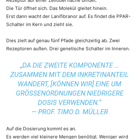
Rezeptor auf einer Zelloberfläche bindet.
Die Tür öffnet sich. Das Molekül gleitet hinein.
Erst dann wacht der Lanifibranor auf. Es findet die PPAR-
Schalter im Kern und zieht sie.
Dies zielt auf genau fünf Pfade gleichzeitig ab. Zwei
Rezeptoren außen. Drei genetische Schalter im Inneren.
„DA DIE ZWEITE KOMPONENTE …
ZUSAMMEN MIT DEM INKRETINANTEIL
WANDERT, [KÖNNEN WIR] EINE UM
GRÖSSENORDNUNGEN NIEDRIGERE D
OSIS VERWENDEN.“
— PROF. TIMO D. MÜLLER
Auf die Dosierung kommt es an.
Es werden viel kleinere Mengen benötigt. Weniger wird