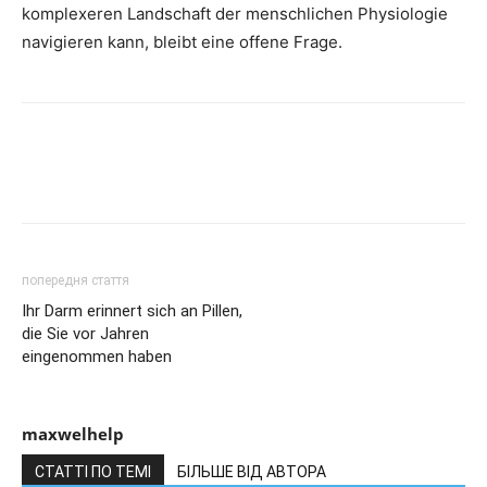
komplexeren Landschaft der menschlichen Physiologie
navigieren kann, bleibt eine offene Frage.
попередня стаття
Ihr Darm erinnert sich an Pillen,
die Sie vor Jahren
eingenommen haben
maxwelhelp
СТАТТІ ПО ТЕМІ
БІЛЬШЕ ВІД АВТОРА