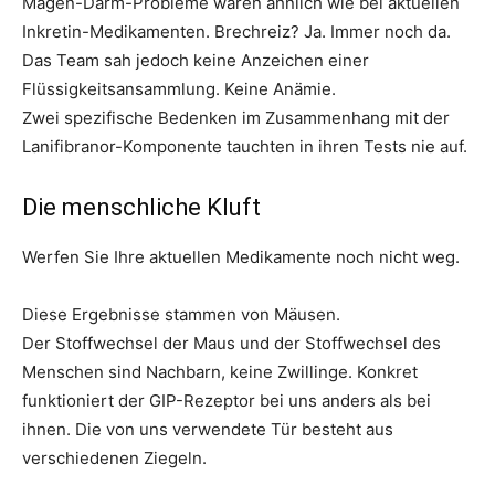
Magen-Darm-Probleme waren ähnlich wie bei aktuellen
Inkretin-Medikamenten. Brechreiz? Ja. Immer noch da.
Das Team sah jedoch keine Anzeichen einer
Flüssigkeitsansammlung. Keine Anämie.
Zwei spezifische Bedenken im Zusammenhang mit der
Lanifibranor-Komponente tauchten in ihren Tests nie auf.
Die menschliche Kluft
Werfen Sie Ihre aktuellen Medikamente noch nicht weg.
Diese Ergebnisse stammen von Mäusen.
Der Stoffwechsel der Maus und der Stoffwechsel des
Menschen sind Nachbarn, keine Zwillinge. Konkret
funktioniert der GIP-Rezeptor bei uns anders als bei
ihnen. Die von uns verwendete Tür besteht aus
verschiedenen Ziegeln.