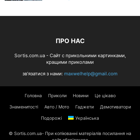
ПРО НАС
Sortis.com.ua - Cайт с прикольними картинками,
кращими приколами
зв'язатися з нами:
maxwelhelp@gmail.com
Головна
Приколи
Новини
Це цікаво
Знаменитості
Авто / Мото
Гаджети
Демотиватори
Подорожі
Українська
© Sortis.com.ua- При копіюванні матеріалів посилання на
сайт обов'язкове