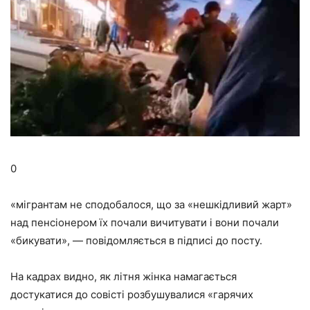
0
«мігрантам не сподобалося, що за «нешкідливий жарт»
над пенсіонером їх почали вичитувати і вони почали
«бикувати», — повідомляється в підписі до посту.
На кадрах видно, як літня жінка намагається
достукатися до совісті розбушувалися «гарячих