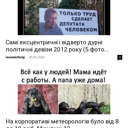
Самі ексцентричні і відверто дурні
політичні девізи 2012 року (5 фото...
maxwelhelp
-
20.05.2020
0
На корпоративі метеорологів було від 8