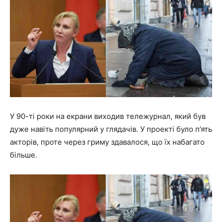
У 90-ті роки на екрани виходив тележурнал, який був
дуже навіть популярний у глядачів. У проекті було п’ять
акторів, проте через гриму здавалося, що їх набагато
більше.