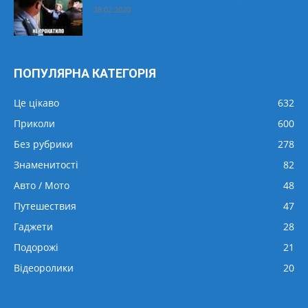
28.02.2020
ПОПУЛЯРНА КАТЕГОРІЯ
Це цікаво
632
Приколи
600
Без рубрики
278
Знаменитості
82
Авто / Мото
48
Путешествия
47
Гаджети
28
Подорожі
21
Відеоролики
20