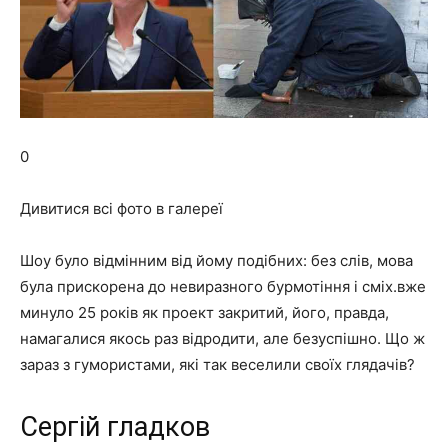
0
Дивитися всі фото в галереї
Шоу було відмінним від йому подібних: без слів, мова
була прискорена до невиразного бурмотіння і сміх.вже
минуло 25 років як проект закритий, його, правда,
намагалися якось раз відродити, але безуспішно. Що ж
зараз з гумористами, які так веселили своїх глядачів?
Сергій гладков