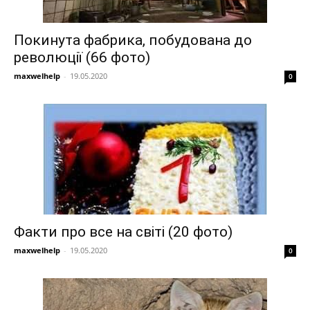
Покинута фабрика, побудована до
революції (66 фото)
maxwelhelp
-
19.05.2020
0
Факти про все на світі (20 фото)
maxwelhelp
-
19.05.2020
0