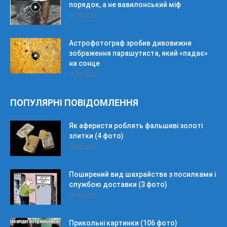
порядок, а не вавилонський міф
16.11.2025
Астрофотограф зробив дивовижне
зображення парашутиста, який «падає»
на сонце
16.11.2025
ПОПУЛЯРНІ ПОВІДОМЛЕННЯ
Як аферисти роблять фальшиві золоті
злитки (4 фото)
04.01.2020
Поширений вид шахрайства з посилками і
службою доставки (3 фото)
20.05.2020
Прикольні картинки (106 фото)