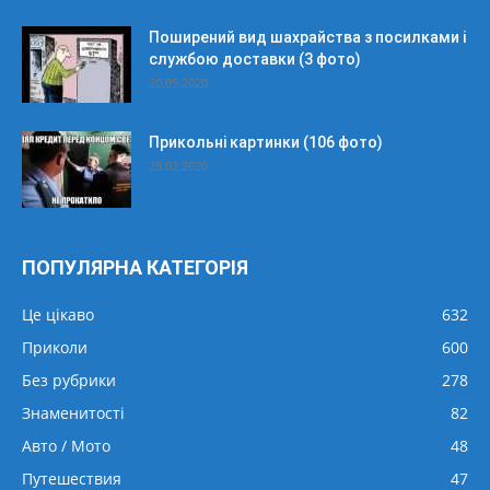
Поширений вид шахрайства з посилками і
службою доставки (3 фото)
20.05.2020
Прикольні картинки (106 фото)
28.02.2020
ПОПУЛЯРНА КАТЕГОРІЯ
Це цікаво
632
Приколи
600
Без рубрики
278
Знаменитості
82
Авто / Мото
48
Путешествия
47