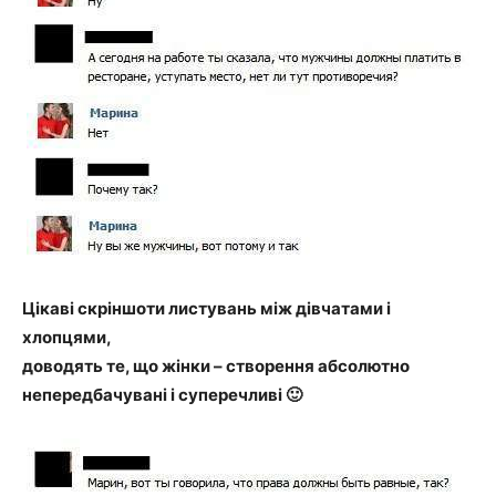
Цікаві скріншоти листувань між дівчатами і
хлопцями,
доводять те, що жінки – створення абсолютно
непередбачувані і суперечливі 🙂