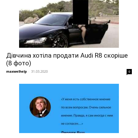
Дівчина хотіла продати Audi R8 скоріше
(8 фото)
maxwelhelp
-
31.03.2020
0