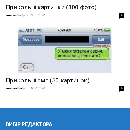
Прикольні картинки (100 фото)
maxwelhelp
-
19.03.2020
0
Прикольні смс (50 картинок)
maxwelhelp
-
10.04.2020
0
ВИБІР РЕДАКТОРА