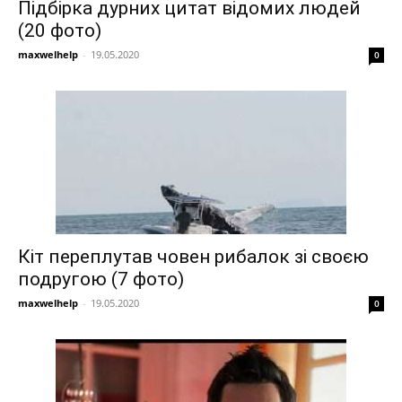
Підбірка дурних цитат відомих людей
(20 фото)
maxwelhelp
-
19.05.2020
0
Кіт переплутав човен рибалок зі своєю
подругою (7 фото)
maxwelhelp
-
19.05.2020
0