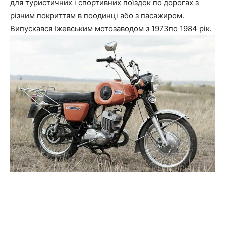
для туристичних і спортивних поїздок по дорогах з
різним покриттям в поодинці або з пасажиром.
Випускався Іжевським мотозаводом з 1973по 1984 рік.