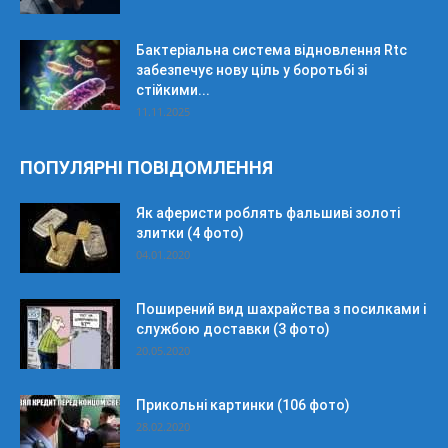
Бактеріальна система відновлення Rtc
забезпечує нову ціль у боротьбі зі
стійкими...
11.11.2025
ПОПУЛЯРНІ ПОВІДОМЛЕННЯ
Як аферисти роблять фальшиві золоті
злитки (4 фото)
04.01.2020
Поширений вид шахрайства з посилками і
службою доставки (3 фото)
20.05.2020
Прикольні картинки (106 фото)
28.02.2020