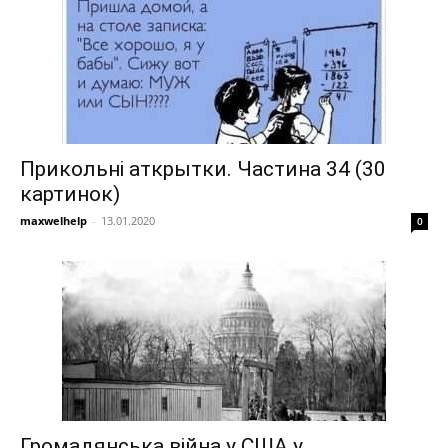
Прикольні аткрытки. Частина 34 (30
картинок)
maxwelhelp
-
13.01.2020
0
Громадянська війна у США у