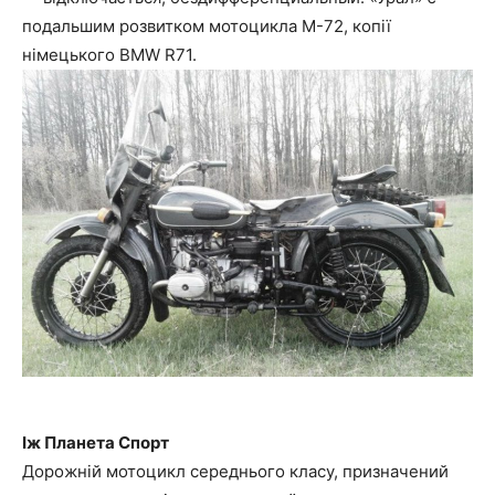
подальшим розвитком мотоцикла М-72, копії
німецького BMW R71.
Іж Планета Спорт
Дорожній мотоцикл середнього класу, призначений