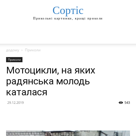
Сортіс
Прикольні картинки, кращі приколи
додому
Приколи
Приколи
Мотоцикли, на яких
радянська молодь
каталася
29.12.2019
543