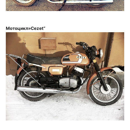
Мотоцикл»Cezet”