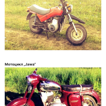
Мотоцикл „Jawa“