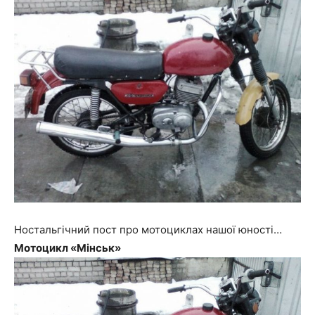
Ностальгічний пост про мотоциклах нашої юності…
Мотоцикл «Мінськ»