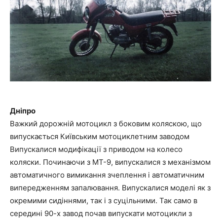
Дніпро
Важкий дорожній мотоцикл з боковим коляскою, що
випускається Київським мотоциклетним заводом
Випускалися модифікації з приводом на колесо
коляски. Починаючи з МТ-9, випускалися з механізмом
автоматичного вимикання зчеплення і автоматичним
випередженням запалювання. Випускалися моделі як з
окремими сидіннями, так і з суцільними. Так само в
середині 90-х завод почав випускати мотоцикли з