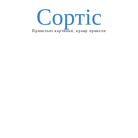
Сортіс
Прикольні картинки, кращі приколи