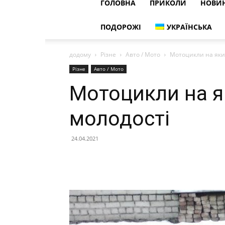
ГОЛОВНА
ПРИКОЛИ
НОВИ
ПОДОРОЖІ
УКРАЇНСЬКА
додому
Різне
Авто / Мото
Мотоцикли на яких
Різне
Авто / Мото
Мотоцикли на я
молодості
24.04.2021