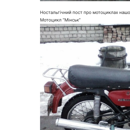
Ностальгічний пост про мотоциклах нашо
Мотоцикл “Мінськ”