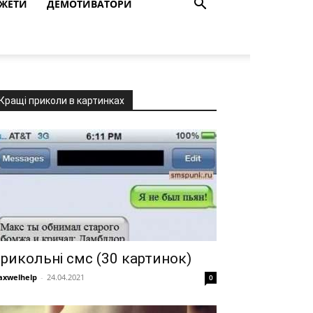
ЖЕТИ
ДЕМОТИВАТОРИ
Кращі приколи в картинках
рикольні смс (30 картинок)
xwelhelp
-
24.04.2021
0