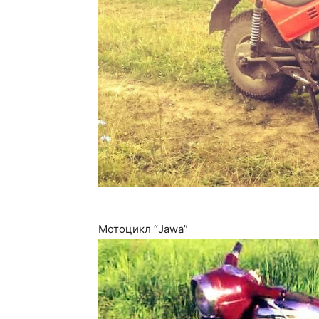
Мотоцикл “Jawa”