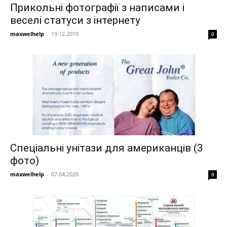
Прикольні фотографії з написами і
веселі статуси з інтернету
maxwelhelp
-
19.12.2019
0
Спеціальні унітази для американців (3
фото)
maxwelhelp
-
07.04.2020
0