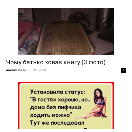
Чому батько ховав книгу (3 фото)
maxwelhelp
-
19.01.2020
0