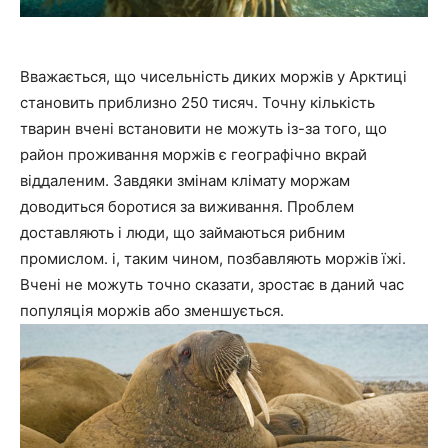
Вважається, що чисельність диких моржів у Арктиці
становить приблизно 250 тисяч. Точну кількість
тварин вчені встановити не можуть із-за того, що
район проживання моржів є географічно вкрай
віддаленим. Завдяки змінам клімату моржам
доводиться боротися за виживання. Проблем
доставляють і люди, що займаються рибним
промислом. і, таким чином, позбавляють моржів їжі.
Вчені не можуть точно сказати, зростає в даний час
популяція моржів або зменшується.