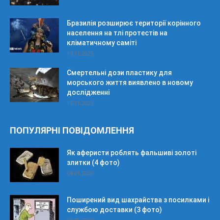
Бразилія розширює території корінного
населення на тлі протестів на
кліматичному саміті
19.11.2025
Смертельні дози пластику для
морського життя виявлено в новому
дослідженні
19.11.2025
ПОПУЛЯРНІ ПОВІДОМЛЕННЯ
Як аферисти роблять фальшиві золоті
злитки (4 фото)
04.01.2020
Поширений вид шахрайства з посилками і
службою доставки (3 фото)