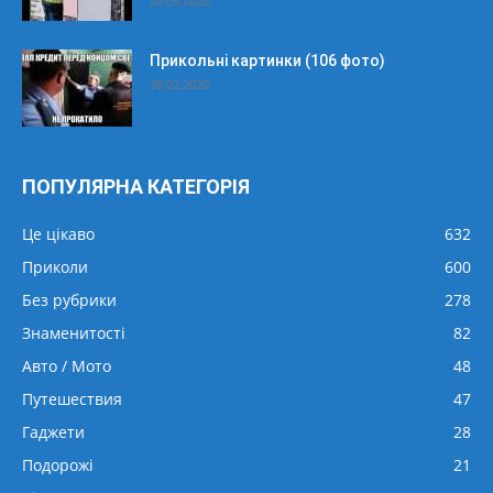
20.05.2020
Прикольні картинки (106 фото)
28.02.2020
ПОПУЛЯРНА КАТЕГОРІЯ
Це цікаво
632
Приколи
600
Без рубрики
278
Знаменитості
82
Авто / Мото
48
Путешествия
47
Гаджети
28
Подорожі
21