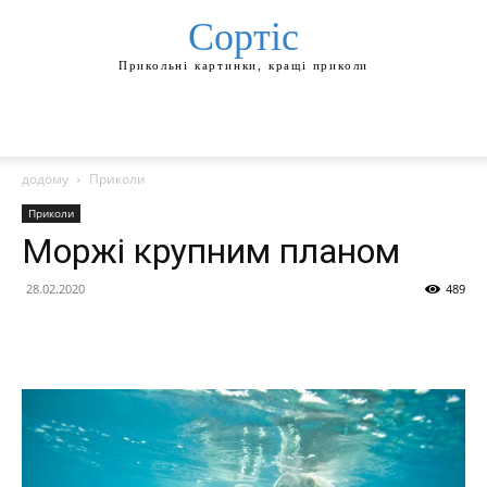
Сортіс
Прикольні картинки, кращі приколи
додому
Приколи
Приколи
Моржі крупним планом
28.02.2020
489