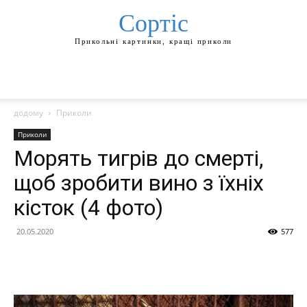
Сортіс
Прикольні картинки, кращі приколи
додому
Приколи
Приколи
Морять тигрів до смерті,
щоб зробити вино з їхніх
кісток (4 фото)
20.05.2020
577