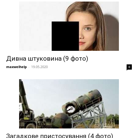
Дивна штуковина (9 фото)
maxwelhelp
-
19.05.2020
0
Загадкове пристосування (4 фото)