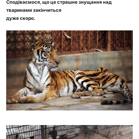
Сподіваємося, що це страшне знущання над
тваринами закінчиться
дуже скоро.