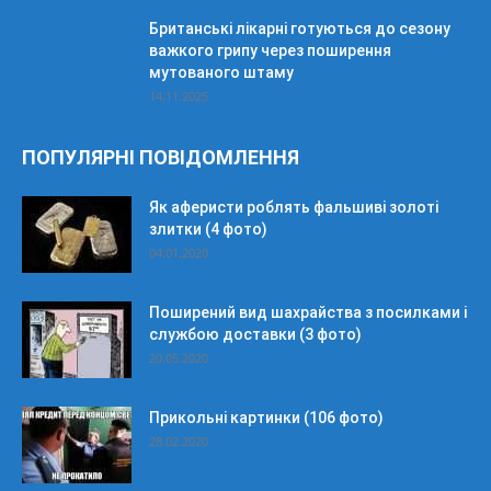
Британські лікарні готуються до сезону
важкого грипу через поширення
мутованого штаму
14.11.2025
ПОПУЛЯРНІ ПОВІДОМЛЕННЯ
Як аферисти роблять фальшиві золоті
злитки (4 фото)
04.01.2020
Поширений вид шахрайства з посилками і
службою доставки (3 фото)
20.05.2020
Прикольні картинки (106 фото)
28.02.2020