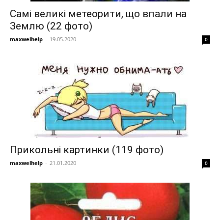
Самі великі метеорити, що впали на
Землю (22 фото)
maxwelhelp
-
19.05.2020
0
Прикольні картинки (119 фото)
maxwelhelp
-
21.01.2020
0