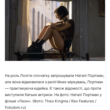
На роль Лоліти спочатку запрошували Наталі Портман,
але вона відмовилася з релігійних міркувань, Портман
— практикуюча юдейка. Є також відомості, що проти
виступили батьки актриси. На фото: Наталі Портман у
фільмі «Леон». (Фото: Theo Kingma / Rex Features /
Fotodom.ru)