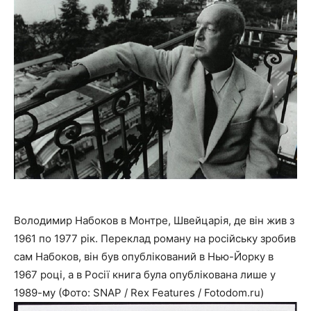
Володимир Набоков в Монтре, Швейцарія, де він жив з
1961 по 1977 рік. Переклад роману на російську зробив
сам Набоков, він був опублікований в Нью-Йорку в
1967 році, а в Росії книга була опублікована лише у
1989-му (Фото: SNAP / Rex Features / Fotodom.ru)