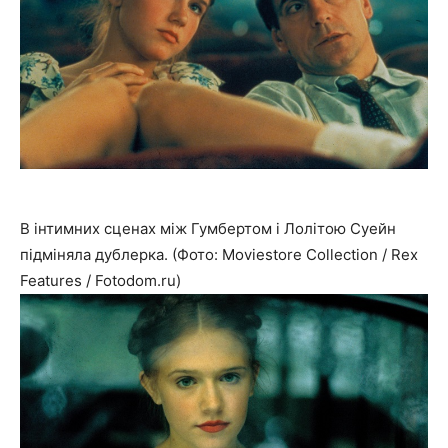
В інтимних сценах між Гумбертом і Лолітою Суейн
підміняла дублерка. (Фото: Moviestore Collection / Rex
Features / Fotodom.ru)