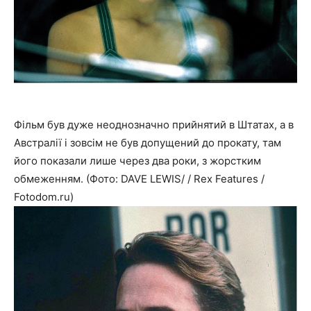
Фільм був дуже неоднозначно прийнятий в Штатах, а в
Австралії і зовсім не був допущений до прокату, там
його показали лише через два роки, з жорстким
обмеженням. (Фото: DAVE LEWIS/ / Rex Features /
Fotodom.ru)