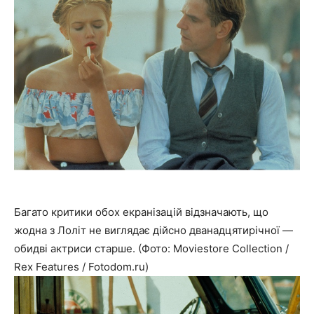
Багато критики обох екранізацій відзначають, що
жодна з Лоліт не виглядає дійсно дванадцятирічної —
обидві актриси старше. (Фото: Moviestore Collection /
Rex Features / Fotodom.ru)