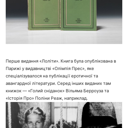
Перше видання «Лоліти». Книга була опублікована в
Парижі у видавництві «Олімпія Прес», яке
спеціалізувалося на публікації еротичної та
авангардної літератури. Серед інших виданих там
книжок — «Голий сніданок» Вільяма Берроуза та
«Історія Про» Поліни Реаж, наприклад.