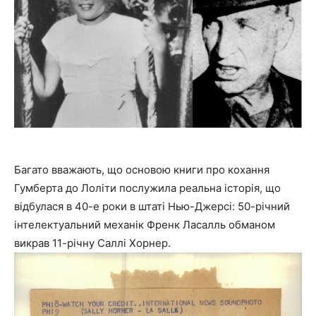
Багато вважають, що основою книги про кохання
Гумберта до Лоліти послужила реальна історія, що
відбулася в 40-е роки в штаті Нью-Джерсі: 50-річний
інтелектуальний механік Френк Ласалль обманом
викрав 11-річну Саллі Хорнер.