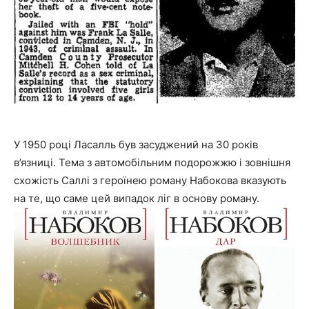
У 1950 році Ласалль був засуджений на 30 років
в’язниці. Тема з автомобільним подорожжю і зовнішня
схожість Саллі з героїнею роману Набокова вказують
на те, що саме цей випадок ліг в основу роману.