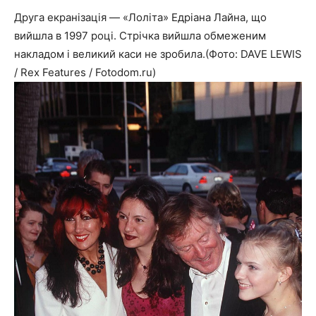
Друга екранізація — «Лоліта» Едріана Лайна, що
вийшла в 1997 році. Стрічка вийшла обмеженим
накладом і великий каси не зробила.(Фото: DAVE LEWIS
/ Rex Features / Fotodom.ru)