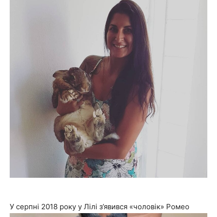
У серпні 2018 року у Лілі з’явився «чоловік» Ромео