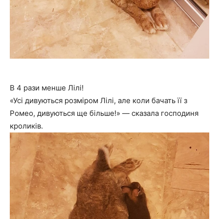
В 4 рази менше Лілі!
«Усі дивуються розміром Лілі, але коли бачать її з
Ромео, дивуються ще більше!» — сказала господиня
кроликів.