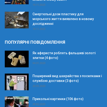
19.11.2025
Смертельні дози пластику для
морського життя виявлено в новому
дослідженні
19.11.2025
ПОПУЛЯРНІ ПОВІДОМЛЕННЯ
Як аферисти роблять фальшиві золоті
злитки (4 фото)
04.01.2020
Поширений вид шахрайства з посилками і
службою доставки (3 фото)
20.05.2020
Прикольні картинки (106 фото)
28.02.2020