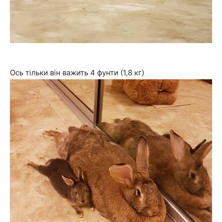
Ось тільки він важить 4 фунти (1,8 кг)