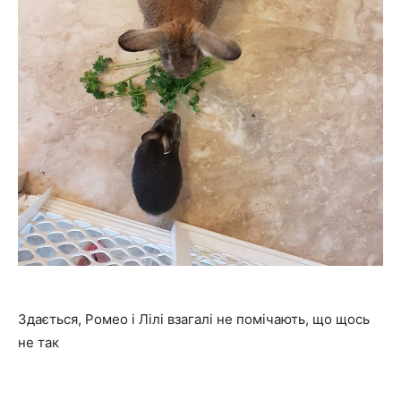
Здається, Ромео і Лілі взагалі не помічають, що щось
не так