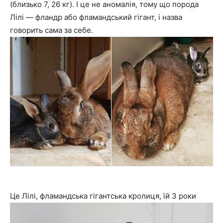
(близько 7, 26 кг). І це не аномалія, тому що порода
Лілі — фландр або фламандський гігант, і назва
говорить сама за себе.
Це Лілі, фламандська гігантська кролиця, їй 3 роки