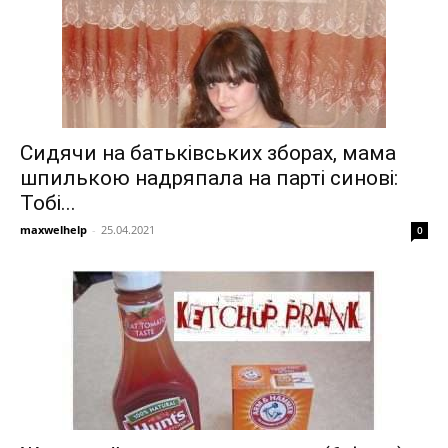
Сидячи на батьківських зборах, мама
шпилькою надряпала на парті синові:
Тобі...
maxwelhelp
-
25.04.2021
0