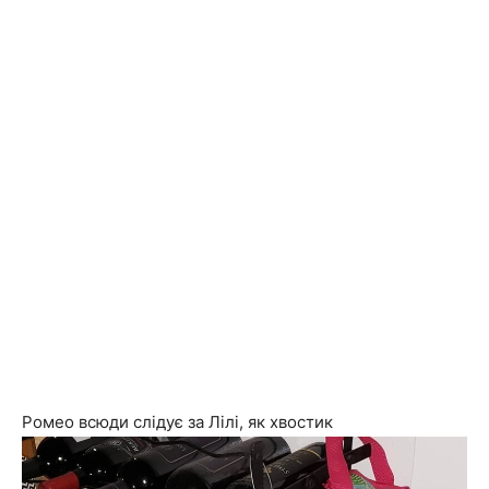
Ромео всюди слідує за Лілі, як хвостик