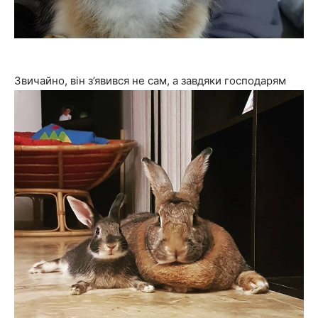
Звичайно, він з’явився не сам, а завдяки господарям