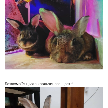
Бажаємо їм цього крольчиного щастя!