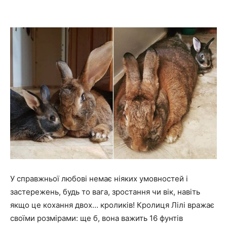
У справжньої любові немає ніяких умовностей і
застережень, будь то вага, зростання чи вік, навіть
якщо це кохання двох… кроликів! Кролиця Лілі вражає
своїми розмірами: ще б, вона важить 16 фунтів