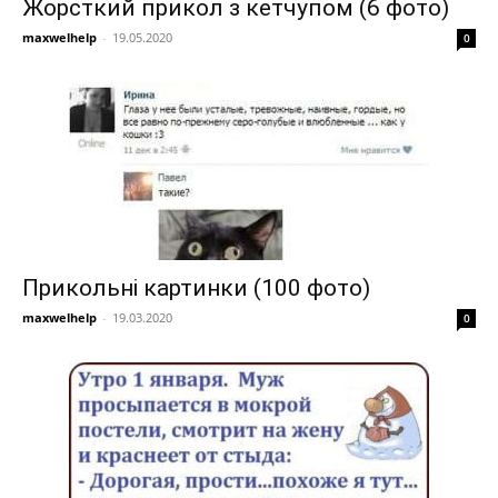
Жорсткий прикол з кетчупом (6 фото)
maxwelhelp
-
19.05.2020
0
Прикольні картинки (100 фото)
maxwelhelp
-
19.03.2020
0