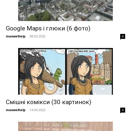
Google Maps і глюки (6 фото)
maxwelhelp
-
08.03.2020
0
Смішні комікси (30 картинок)
maxwelhelp
-
14.04.2020
0