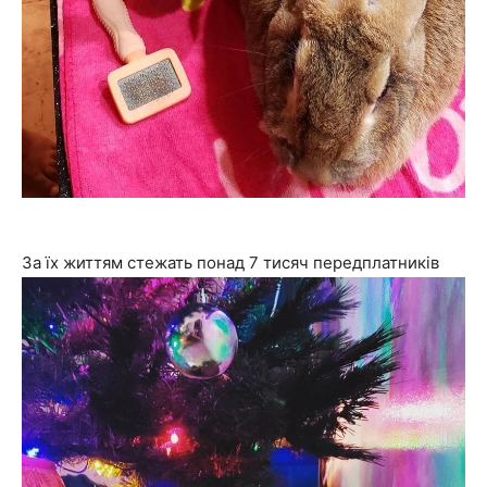
За їх життям стежать понад 7 тисяч передплатників