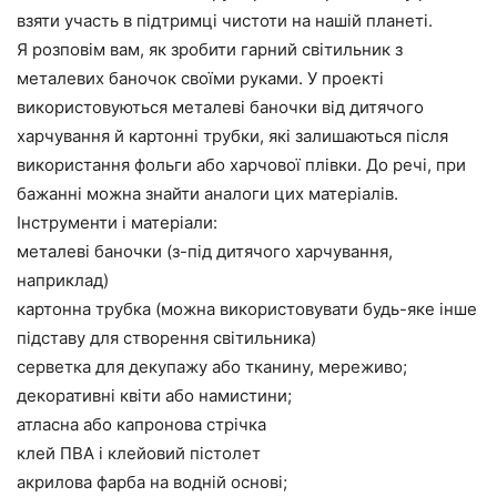
взяти участь в підтримці чистоти на нашій планеті.
Я розповім вам, як зробити гарний світильник з
металевих баночок своїми руками. У проекті
використовуються металеві баночки від дитячого
харчування й картонні трубки, які залишаються після
використання фольги або харчової плівки. До речі, при
бажанні можна знайти аналоги цих матеріалів.
Інструменти і матеріали:
металеві баночки (з-під дитячого харчування,
наприклад)
картонна трубка (можна використовувати будь-яке інше
підставу для створення світильника)
серветка для декупажу або тканину, мереживо;
декоративні квіти або намистини;
атласна або капронова стрічка
клей ПВА і клейовий пістолет
акрилова фарба на водній основі;