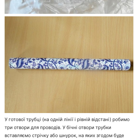
У готової трубці (на одній лінії і рівній відстані) робимо
три отвори для проводів. У бічні отвори трубки
вставляємо стрічку або шнурок, на яких згодом буде