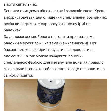
висіти світильник.
Баночки очищаємо від етикеток і залишків клею. Краще
використовувати для очищення спеціальний розчинник,
оскільки вода може спровокувати появу іржі на
баночках.
За допомогою клейового пістолета прикрашаємо
баночки мереживом і квітами (намистинками). При
бажанні можна використовувати інші декоративні
елементи. Також можна забарвити баночки
спеціальною фарбою для металу, але вона, як правило,
має сильний запах та забарвлення краще проводити на
свіжому повітрі.