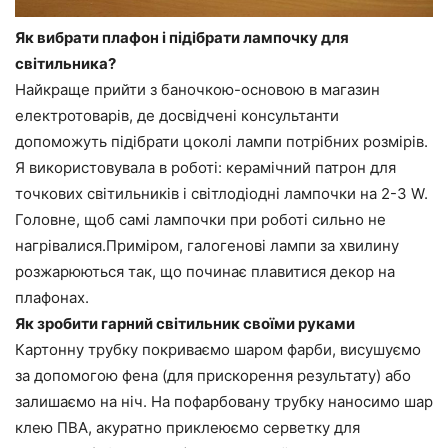
Як вибрати плафон і підібрати лампочку для
світильника?
Найкраще прийти з баночкою-основою в магазин
електротоварів, де досвідчені консультанти
допоможуть підібрати цоколі лампи потрібних розмірів.
Я використовувала в роботі: керамічний патрон для
точкових світильників і світлодіодні лампочки на 2-3 W.
Головне, щоб самі лампочки при роботі сильно не
нагрівалися.Приміром, галогенові лампи за хвилину
розжарюються так, що починає плавитися декор на
плафонах.
Як зробити гарний світильник своїми руками
Картонну трубку покриваємо шаром фарби, висушуємо
за допомогою фена (для прискорення результату) або
залишаємо на ніч. На пофарбовану трубку наносимо шар
клею ПВА, акуратно приклеюємо серветку для