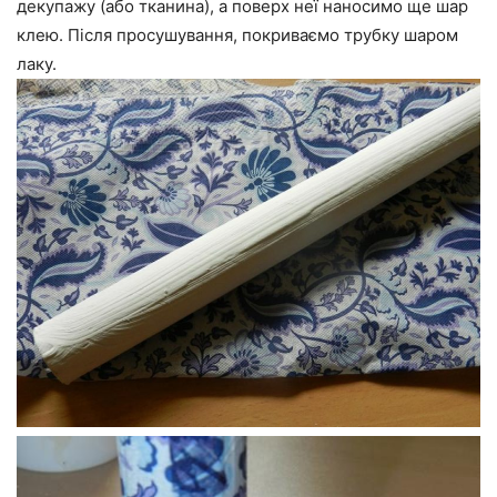
декупажу (або тканина), а поверх неї наносимо ще шар
клею. Після просушування, покриваємо трубку шаром
лаку.