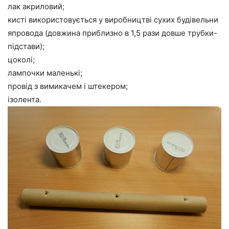
лак акриловий;
кисті використовується у виробництві сухих будівельни
япровода (довжина приблизно в 1,5 рази довше трубки-
підстави);
цоколі;
лампочки маленькі;
провід з вимикачем і штекером;
ізолента.