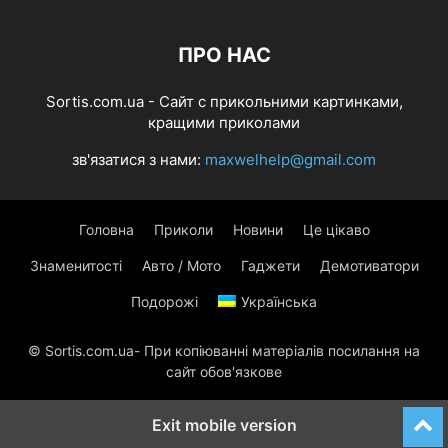
ПРО НАС
Sortis.com.ua - Cайт с прикольними картинками,
кращими приколами
зв'язатися з нами:
maxwelhelp@gmail.com
Головна
Приколи
Новини
Це цікаво
Знаменитості
Авто / Мото
Гаджети
Демотиватори
Подорожі
Українська
© Sortis.com.ua- При копіюванні матеріалів посилання на
сайт обов'язкове
Exit mobile version