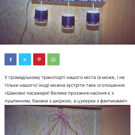
У громадському транспорті нашого міста (а може, і не
тільки нашого) іноді можна зустріти таке оголошення:
«Шановні пасажири! Велике прохання насіння є з
лушпинням, банани з шкіркою, а цукерки з фантиками!».