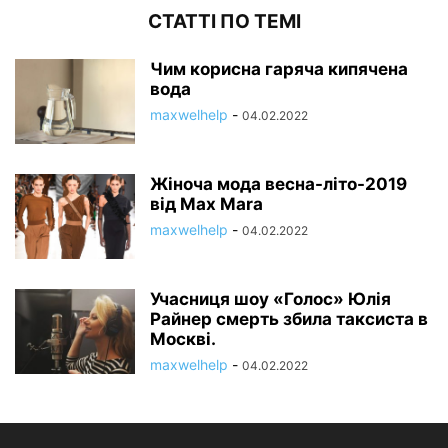
СТАТТІ ПО ТЕМІ
Чим корисна гаряча кипячена
вода
maxwelhelp
-
04.02.2022
Жіноча мода весна-літо-2019
від Max Mara
maxwelhelp
-
04.02.2022
Учасниця шоу «Голос» Юлія
Райнер смерть збила таксиста в
Москві.
maxwelhelp
-
04.02.2022