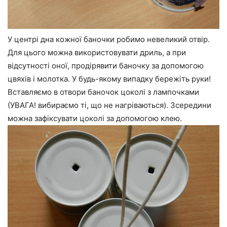
У центрі дна кожної баночки робимо невеликий отвір.
Для цього можна використовувати дриль, а при
відсутності оної, продірявити баночку за допомогою
цвяхів і молотка. У будь-якому випадку бережіть руки!
Вставляємо в отвори баночок цоколі з лампочками
(УВАГА! вибираємо ті, що не нагріваються). Зсередини
можна зафіксувати цоколі за допомогою клею.