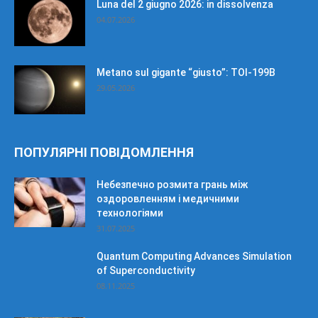
Luna del 2 giugno 2026: in dissolvenza
04.07.2026
Metano sul gigante “giusto”: TOI-199B
29.05.2026
ПОПУЛЯРНІ ПОВІДОМЛЕННЯ
Небезпечно розмита грань між
оздоровленням і медичними
технологіями
31.07.2025
Quantum Computing Advances Simulation
of Superconductivity
08.11.2025