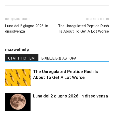
попередня стаття
наступна стаття
Luna del 2 giugno 2026: in
The Unregulated Peptide Rush
dissolvenza
Is About To Get A Lot Worse
maxwelhelp
СТАТТІ ПО ТЕМІ
БІЛЬШЕ ВІД АВТОРА
The Unregulated Peptide Rush Is
About To Get A Lot Worse
Luna del 2 giugno 2026: in dissolvenza