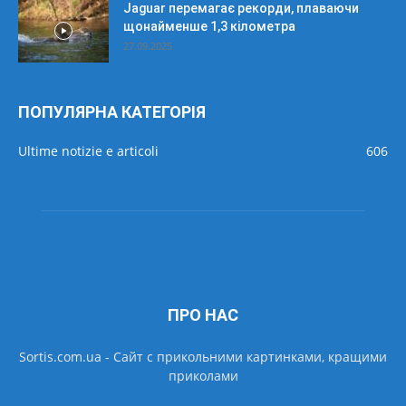
Jaguar перемагає рекорди, плаваючи
щонайменше 1,3 кілометра
27.09.2025
ПОПУЛЯРНА КАТЕГОРІЯ
Ultime notizie e articoli
606
ПРО НАС
Sortis.com.ua - Cайт с прикольними картинками, кращими
приколами