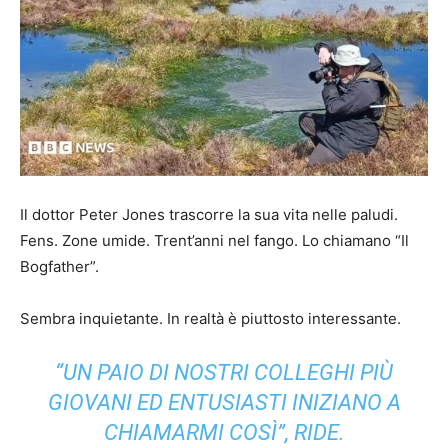
Il dottor Peter Jones trascorre la sua vita nelle paludi.
Fens. Zone umide. Trent’anni nel fango. Lo chiamano “Il
Bogfather”.
Sembra inquietante. In realtà è piuttosto interessante.
“UN PAIO DI NOSTRI COLLEGHI PIÙ
GIOVANI ED ENTUSIASTI INIZIANO A
CHIAMARMI COSÌ”, RIDE.