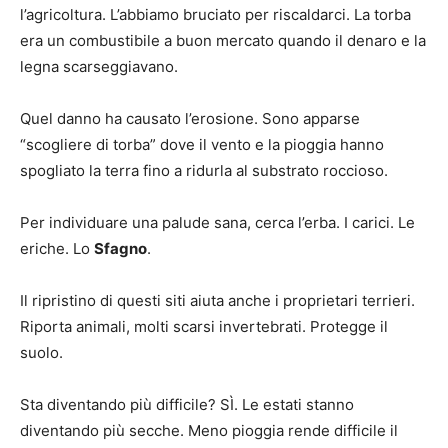
l’agricoltura. L’abbiamo bruciato per riscaldarci. La torba
era un combustibile a buon mercato quando il denaro e la
legna scarseggiavano.
Quel danno ha causato l’erosione. Sono apparse
“scogliere di torba” dove il vento e la pioggia hanno
spogliato la terra fino a ridurla al substrato roccioso.
Per individuare una palude sana, cerca l’erba. I carici. Le
eriche. Lo
Sfagno
.
Il ripristino di questi siti aiuta anche i proprietari terrieri.
Riporta animali, molti scarsi invertebrati. Protegge il
suolo.
Sta diventando più difficile? SÌ. Le estati stanno
diventando più secche. Meno pioggia rende difficile il