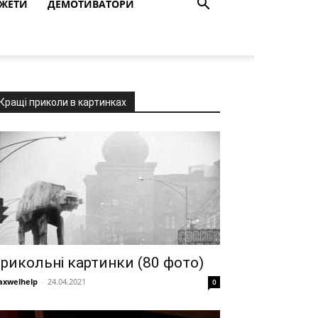
ЖЕТИ
ДЕМОТИВАТОРИ
Кращі приколи в картинках
рикольні картинки (80 фото)
xwelhelp
-
24.04.2021
0