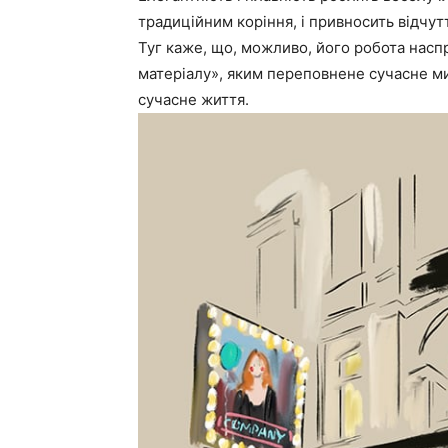
традиційним коріння, і привносить відчут
Туг каже, що, можливо, його робота насп
матеріалу», яким переповнене сучасне ми
сучасне життя.