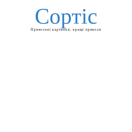
Сортіс
Прикольні картинки, кращі приколи