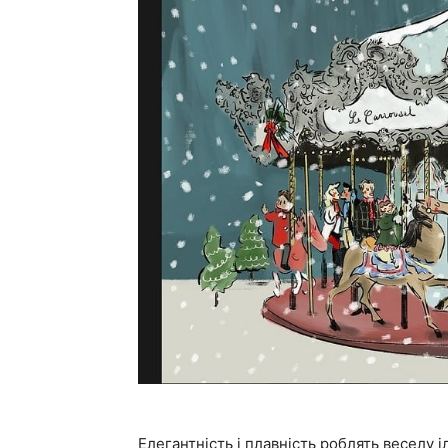
Елегантність і плавність роблять веселу