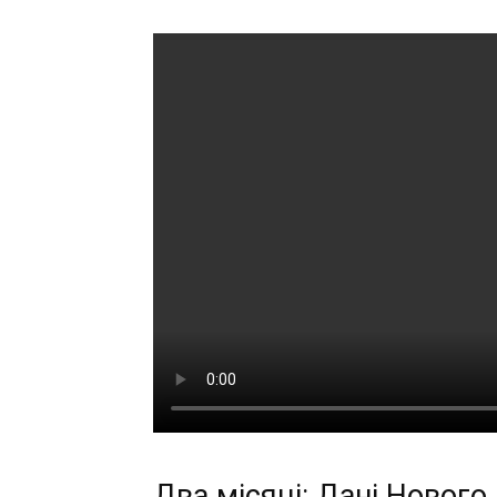
Два місяці: Дані Нового