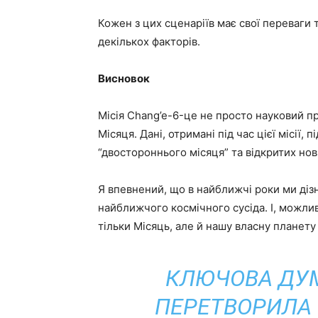
Кожен з цих сценаріїв має свої переваги 
декількох факторів.
Висновок
Місія Chang’e-6-це не просто науковий 
Місяця. Дані, отримані під час цієї місії,
“двостороннього місяця” та відкритих нов
Я впевнений, що в найближчі роки ми ді
найближчого космічного сусіда. І, можли
тільки Місяць, але й нашу власну планет
КЛЮЧОВА ДУМК
ПЕРЕТВОРИЛА 