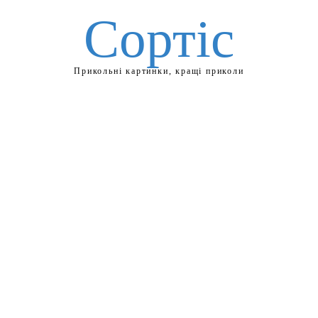
Сортіс
Прикольні картинки, кращі приколи