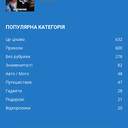
28.02.2020
ПОПУЛЯРНА КАТЕГОРІЯ
Це цікаво
632
Приколи
600
Без рубрики
278
Знаменитості
82
Авто / Мото
48
Путешествия
47
Гаджети
28
Подорожі
21
Відеоролики
20