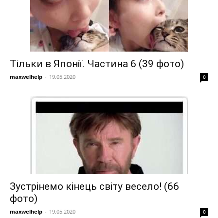
Тільки в Японії. Частина 6 (39 фото)
maxwelhelp
-
19.05.2020
0
Зустрінемо кінець світу весело! (66
фото)
maxwelhelp
-
19.05.2020
0