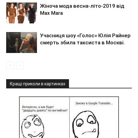
Жіноча мода весна-літо-2019 від
Max Mara
Учасниця шоу «Голос» Юлія Райнер
смерть збила таксиста в Москві.
Кращі приколи в картинках