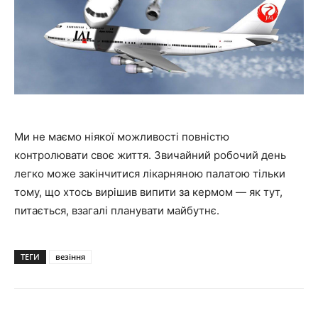
Ми не маємо ніякої можливості повністю
контролювати своє життя. Звичайний робочий день
легко може закінчитися лікарняною палатою тільки
тому, що хтось вирішив випити за кермом — як тут,
питається, взагалі планувати майбутнє.
ТЕГИ
везіння