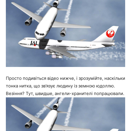
Просто подивіться відео нижче, і зрозумійте, наскільки
тонка нитка, що зв’язує людину із земною юдоллю.
Везіння? Тут, швидше, ангели-хранителі попрацювали.