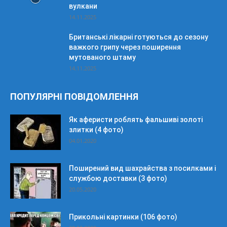
вулкани
14.11.2025
Британські лікарні готуються до сезону
важкого грипу через поширення
мутованого штаму
14.11.2025
ПОПУЛЯРНІ ПОВІДОМЛЕННЯ
Як аферисти роблять фальшиві золоті
злитки (4 фото)
04.01.2020
Поширений вид шахрайства з посилками і
службою доставки (3 фото)
20.05.2020
Прикольні картинки (106 фото)