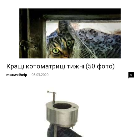
Кращі котоматриці тижні (50 фото)
maxwelhelp
-
05.03.2020
0