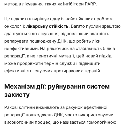
методів лікування, таких як інгібітори PARP.
Це відкриття вирішує одну із найстійкіших проблем
онкології:
лікарську стійкість
. Багато пухлин зрештою
адаптуються до лікування, відновлюючи здатність
репарувати пошкоджену ДНК, що робить ліки
неефективними. Націлюючись на стабільність білків
репарації, а не генетичні мутації, цей новий підхід
може продовжити термін служби і підвищити
ефективність існуючих протиракових терапій.
Механізм дії: руйнування систем
захисту
Ракові клітини виживають за рахунок ефективної
репарації пошкоджень ДНК, часто використовуючи
високоточний процес, що називається гомологічною