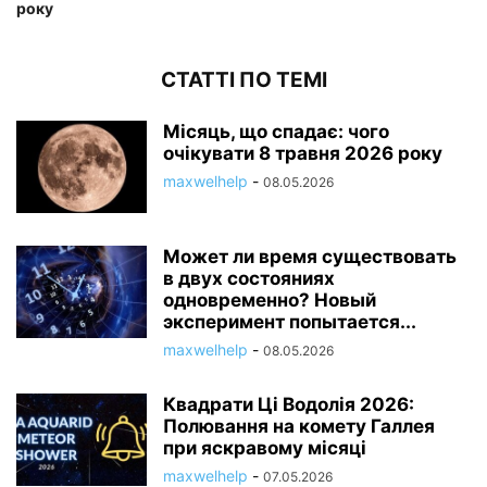
року
СТАТТІ ПО ТЕМІ
Місяць, що спадає: чого
очікувати 8 травня 2026 року
maxwelhelp
-
08.05.2026
Может ли время существовать
в двух состояниях
одновременно? Новый
эксперимент попытается...
maxwelhelp
-
08.05.2026
Квадрати Ці Водолія 2026:
Полювання на комету Галлея
при яскравому місяці
maxwelhelp
-
07.05.2026