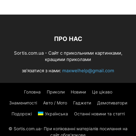
ПРО НАС
Sortis.com.ua - Cайт с прикольними картинками,
кращими приколами
зв'язатися з нами:
maxwelhelp@gmail.com
Головна
Приколи
Новини
Це цікаво
Знаменитості
Авто / Мото
Гаджети
Демотиватори
Подорожі
Українська
Останні новини та статті
© Sortis.com.ua- При копіюванні матеріалів посилання на
сайт обов'язкове