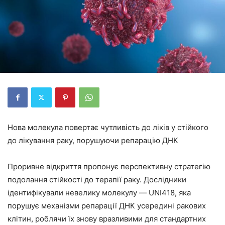
Нова молекула повертає чутливість до ліків у стійкого
до лікування раку, порушуючи репарацію ДНК
Проривне відкриття пропонує перспективну стратегію
подолання стійкості до терапії раку. Дослідники
ідентифікували невелику молекулу — UNI418, яка
порушує механізми репарації ДНК усередині ракових
клітин, роблячи їх знову вразливими для стандартних