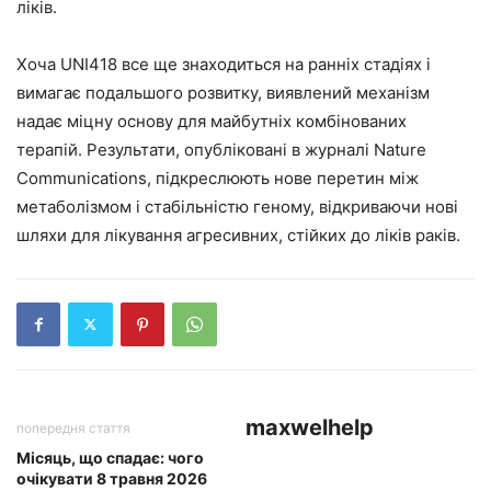
ліків.
Хоча UNI418 все ще знаходиться на ранніх стадіях і
вимагає подальшого розвитку, виявлений механізм
надає міцну основу для майбутніх комбінованих
терапій. Результати, опубліковані в журналі Nature
Communications, підкреслюють нове перетин між
метаболізмом і стабільністю геному, відкриваючи нові
шляхи для лікування агресивних, стійких до ліків раків.
maxwelhelp
попередня стаття
Місяць, що спадає: чого
очікувати 8 травня 2026