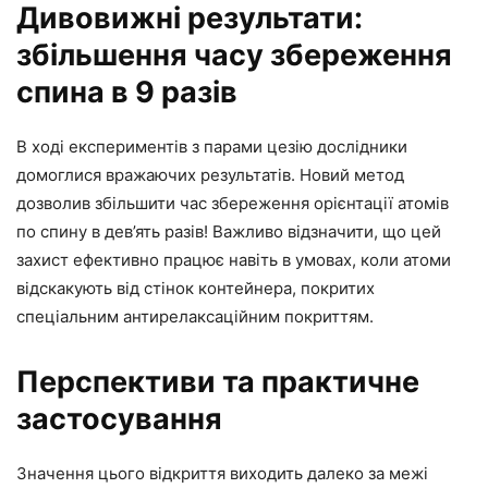
Дивовижні результати:
збільшення часу збереження
спина в 9 разів
В ході експериментів з парами цезію дослідники
домоглися вражаючих результатів. Новий метод
дозволив збільшити час збереження орієнтації атомів
по спину в дев’ять разів! Важливо відзначити, що цей
захист ефективно працює навіть в умовах, коли атоми
відскакують від стінок контейнера, покритих
спеціальним антирелаксаційним покриттям.
Перспективи та практичне
застосування
Значення цього відкриття виходить далеко за межі