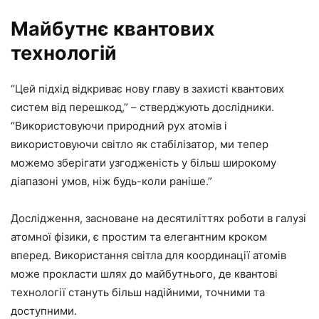
Майбутнє квантових
технологій
“Цей підхід відкриває нову главу в захисті квантових
систем від перешкод,” – стверджують дослідники.
“Використовуючи природний рух атомів і
використовуючи світло як стабілізатор, ми тепер
можемо зберігати узгодженість у більш широкому
діапазоні умов, ніж будь-коли раніше.”
Дослідження, засноване на десятиліттях роботи в галузі
атомної фізики, є простим та елегантним кроком
вперед. Використання світла для координації атомів
може прокласти шлях до майбутнього, де квантові
технології стануть більш надійними, точними та
доступними.