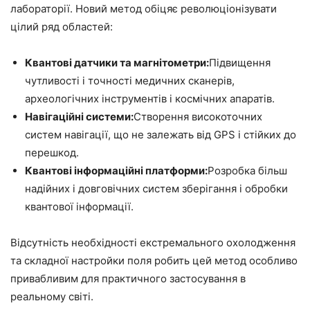
лабораторії. Новий метод обіцяє революціонізувати
цілий ряд областей:
Квантові датчики та магнітометри:
Підвищення
чутливості і точності медичних сканерів,
археологічних інструментів і космічних апаратів.
Навігаційні системи:
Створення високоточних
систем навігації, що не залежать від GPS і стійких до
перешкод.
Квантові інформаційні платформи:
Розробка більш
надійних і довговічних систем зберігання і обробки
квантової інформації.
Відсутність необхідності екстремального охолодження
та складної настройки поля робить цей метод особливо
привабливим для практичного застосування в
реальному світі.