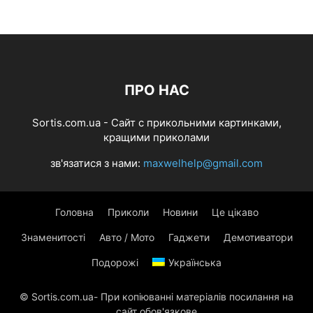
ПРО НАС
Sortis.com.ua - Cайт с прикольними картинками,
кращими приколами
зв'язатися з нами:
maxwelhelp@gmail.com
Головна
Приколи
Новини
Це цікаво
Знаменитості
Авто / Мото
Гаджети
Демотиватори
Подорожі
Українська
© Sortis.com.ua- При копіюванні матеріалів посилання на
сайт обов'язкове