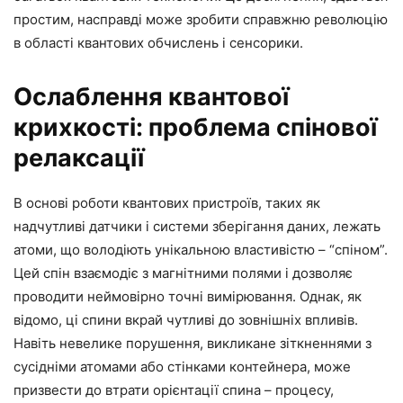
простим, насправді може зробити справжню революцію
в області квантових обчислень і сенсорики.
Ослаблення квантової
крихкості: проблема спінової
релаксації
В основі роботи квантових пристроїв, таких як
надчутливі датчики і системи зберігання даних, лежать
атоми, що володіють унікальною властивістю – “спіном”.
Цей спін взаємодіє з магнітними полями і дозволяє
проводити неймовірно точні вимірювання. Однак, як
відомо, ці спини вкрай чутливі до зовнішніх впливів.
Навіть невелике порушення, викликане зіткненнями з
сусідніми атомами або стінками контейнера, може
призвести до втрати орієнтації спина – процесу,