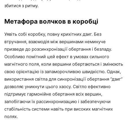
збитися з ритму.
Метафора волчков в коробці
Уявіть собі коробку, повну крихітних дзиг. Без
втручання, взаємодія між вершинами неминуче
призведе до розсинхронізації обертання і безладу.
Особливо помітний цей ефект в умовах сильного
магнітного поля, коли вершини обертаються і змінюють
свою орієнтацію із запаморочливою швидкістю. Однак,
використання світла для синхронізації обертання “дзиг”
дозволяє уникнути цього хаосу. Світло ефективно
підтримує гармонійне обертання всіх вершин,
запобігаючи їх рассинхронизацию і забезпечуючи
стабільність системи навіть при високих магнітних
полях.