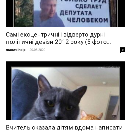
Самі ексцентричні і відверто дурні
політичні девізи 2012 року (5 фото...
maxwelhelp
-
20.05.2020
0
Вчитель сказала дітям вдома написати