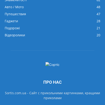
Авто / Мото
48
Путешествия
47
Гаджети
28
Подорожі
21
Відеоролики
20
ПРО НАС
Sortis.com.ua - Cайт с прикольними картинками, кращими
приколами