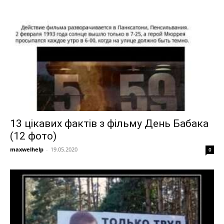
13 цікавих фактів з фільму День Бабака
(12 фото)
maxwelhelp
-
19.05.2020
0