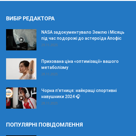
ВИБІР РЕДАКТОРА
NASA задокументувало Землю і Місяць
під час подорожі до астероїда Апофіс
29.11.2025
Прихована ціна «оптимізації» вашого
метаболізму
28.11.2025
Чорна п’ятниця: найкращі спортивні
навушники 2024 🎧
28.11.2025
ПОПУЛЯРНІ ПОВІДОМЛЕННЯ