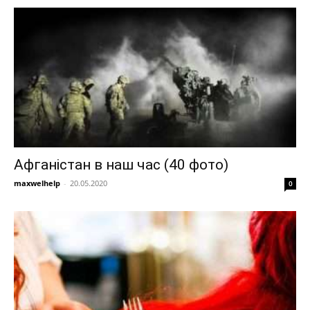
Афганістан в наш час (40 фото)
maxwelhelp
-
20.05.2020
0