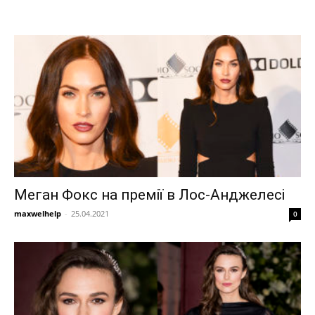
Меган Фокс на премії в Лос-Анджелесі
maxwelhelp
-
25.04.2021
0