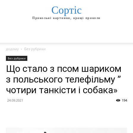
Сортіс
Прикольні картинки, кращі приколи
додому
Без рубрики
Без рубрики
Що стало з псом шариком
з польського телефільму ”
чотири танкісти і собака»
24.09.2021
194