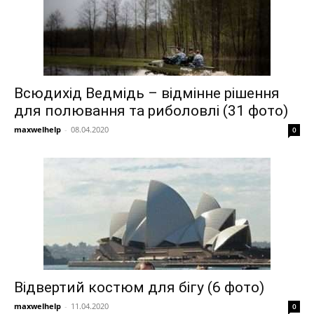
Всюдихід Ведмідь – відмінне рішення
для полювання та риболовлі (31 фото)
maxwelhelp
-
08.04.2020
0
Відвертий костюм для бігу (6 фото)
maxwelhelp
-
11.04.2020
0