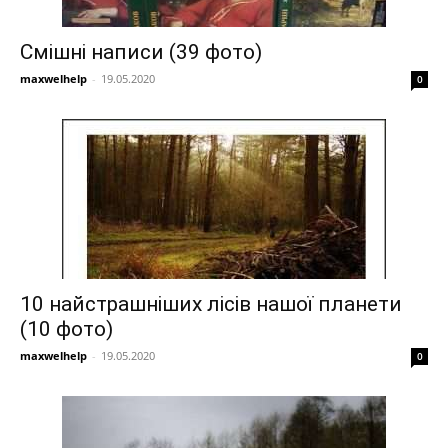
Смішні написи (39 фото)
maxwelhelp
-
19.05.2020
0
10 найстрашніших лісів нашої планети
(10 фото)
maxwelhelp
-
19.05.2020
0