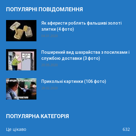
ПОПУЛЯРНІ ПОВІДОМЛЕННЯ
Як аферисти роблять фальшиві золоті
злитки (4 фото)
04.01.2020
Поширений вид шахрайства з посилками і
службою доставки (3 фото)
20.05.2020
Прикольні картинки (106 фото)
28.02.2020
ПОПУЛЯРНА КАТЕГОРІЯ
Це цікаво
632