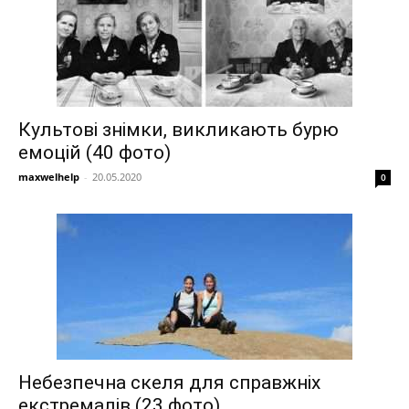
Культові знімки, викликають бурю
емоцій (40 фото)
maxwelhelp
-
20.05.2020
0
Небезпечна скеля для справжніх
екстремалів (23 фото)